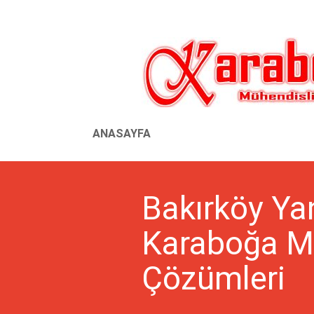
ANASAYFA
Bakırköy Ya
Karaboğa Mü
Çözümleri