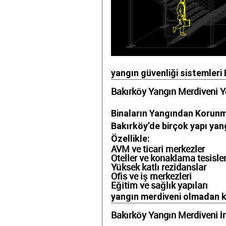
yangın güvenliği sistemleri 
Bakırköy Yangın Merdiveni 
Binaların Yangından Korun
Bakırköy’de birçok yapı ya
Özellikle:
AVM ve ticari merkezler
Oteller ve konaklama tesisler
Yüksek katlı rezidanslar
Ofis ve iş merkezleri
Eğitim ve sağlık yapıları
yangın merdiveni olmadan k
Bakırköy Yangın Merdiveni İ