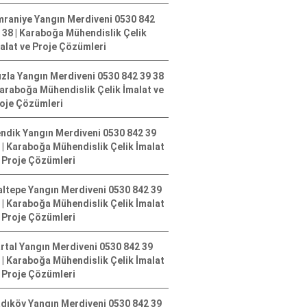
raniye Yangın Merdiveni 0530 842
 38 | Karaboğa Mühendislik Çelik
alat ve Proje Çözümleri
zla Yangın Merdiveni 0530 842 39 38
Karaboğa Mühendislik Çelik İmalat ve
oje Çözümleri
ndik Yangın Merdiveni 0530 842 39
 | Karaboğa Mühendislik Çelik İmalat
 Proje Çözümleri
ltepe Yangın Merdiveni 0530 842 39
 | Karaboğa Mühendislik Çelik İmalat
 Proje Çözümleri
rtal Yangın Merdiveni 0530 842 39
 | Karaboğa Mühendislik Çelik İmalat
 Proje Çözümleri
dıköy Yangın Merdiveni 0530 842 39