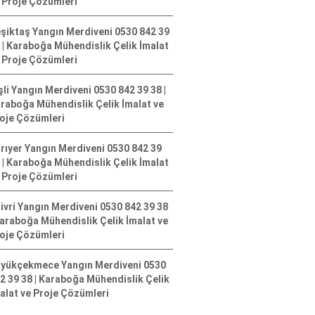
 Proje Çözümleri
şiktaş Yangın Merdiveni 0530 842 39
 | Karaboğa Mühendislik Çelik İmalat
 Proje Çözümleri
şli Yangın Merdiveni 0530 842 39 38 |
raboğa Mühendislik Çelik İmalat ve
oje Çözümleri
rıyer Yangın Merdiveni 0530 842 39
 | Karaboğa Mühendislik Çelik İmalat
 Proje Çözümleri
livri Yangın Merdiveni 0530 842 39 38
Karaboğa Mühendislik Çelik İmalat ve
oje Çözümleri
yükçekmece Yangın Merdiveni 0530
2 39 38 | Karaboğa Mühendislik Çelik
alat ve Proje Çözümleri