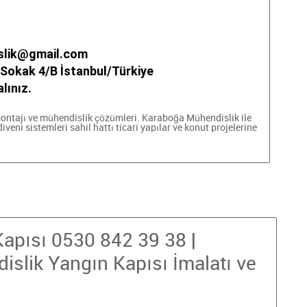
slik@gmail.com
Sokak 4/B İstanbul/Türkiye
lınız.
ontajı ve mühendislik çözümleri. Karaboğa Mühendislik ile
iveni sistemleri
sahil hattı
ticari yapılar ve konut projelerine
Kapısı 0530 842 39 38 |
slik Yangın Kapısı İmalatı ve