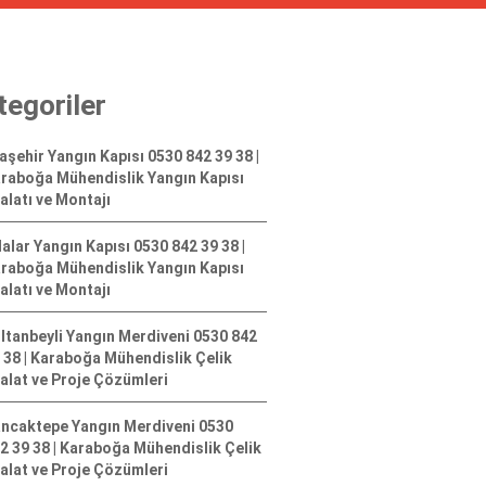
tegoriler
aşehir Yangın Kapısı 0530 842 39 38 |
raboğa Mühendislik Yangın Kapısı
alatı ve Montajı
alar Yangın Kapısı 0530 842 39 38 |
raboğa Mühendislik Yangın Kapısı
alatı ve Montajı
ltanbeyli Yangın Merdiveni 0530 842
 38 | Karaboğa Mühendislik Çelik
alat ve Proje Çözümleri
ncaktepe Yangın Merdiveni 0530
2 39 38 | Karaboğa Mühendislik Çelik
alat ve Proje Çözümleri