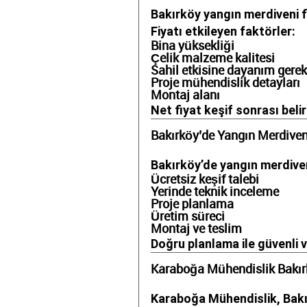
Bakırköy yangın merdiveni fiy
Fiyatı etkileyen faktörler:
Bina yüksekliği
Çelik malzeme kalitesi
Sahil etkisine dayanım gere
Proje mühendislik detayları
Montaj alanı
Net fiyat keşif sonrası belirl
Bakırköy’de Yangın Merdiven
Bakırköy’de yangın merdiven
Ücretsiz keşif talebi
Yerinde teknik inceleme
Proje planlama
Üretim süreci
Montaj ve teslim
Doğru planlama ile güvenli v
Karaboğa Mühendislik Bakı
Karaboğa Mühendislik, Bakı