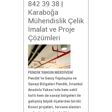
842 39 38 |
Karaboğa
Mühendislik Çelik
İmalat ve Proje
Çözümleri
PENDİK YANGIN MERDİVENİ
Pendik’te Geniş Yapılaşma ve
Sanayi Bölgeleri Pendik, İstanbul
Anadolu Yakası’nda hem sahil
hattı hem de sanayi bölgeleri ile
gelişmiş büyük ilçelerden biridir.
Konut projeleri, tersane alanları