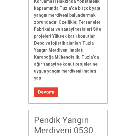
Korunması Hakkında Yönetmelik
kapsamında Tuzla’da birçok yapı
yangın merdiveni bulundurmak
zorundadır. Özellikle: Tersaneler
Fabrikalar ve sanayi tesisleri Site
projeleri Yüksek katlı konutlar
Depo ve lojistik alanları Tuzla
Yangın Merdiveni İmalatı
Karaboğa Mühendislik, Tuzla’da
ağır sanayi ve konut projelerine
uygun yangın merdiveni imalatı
yap
Devamı
Pendik Yangın
Merdiveni 0530