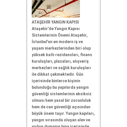
ATAŞEHİR YANGIN KAPISI
Ataşehir'de Yangın Kapısı
Sistemlerinin Önemi Ataşehir,
İstanbul'un en modern iş ve
yaşam merkezlerinden biri olup
yüksek katlı rezidansları, finans
kuruluşları, plazaları, alışveriş
merkezleri ve sağlık kuruluşları
ile dikkat çekmektedir. Gün
içerisinde binlerce kişinin
bulunduğu bu yapılarda yangın
güvenliği sistemlerinin eksiksiz
olması hem yasal bir zorunluluk
hem de can güvenliği açısından
büyük önem taşır. Yangın kapıları,
yangın sırasında oluşan alev ve
yoğun dumanın bina içerisinde