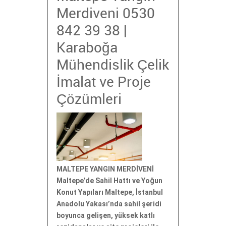
Merdiveni 0530
842 39 38 |
Karaboğa
Mühendislik Çelik
İmalat ve Proje
Çözümleri
MALTEPE YANGIN MERDİVENİ
Maltepe’de Sahil Hattı ve Yoğun
Konut Yapıları Maltepe, İstanbul
Anadolu Yakası’nda sahil şeridi
boyunca gelişen, yüksek katlı