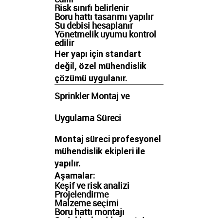
Risk sınıfı belirlenir
Boru hattı tasarımı yapılır
Su debisi hesaplanır
Yönetmelik uyumu kontrol
edilir
Her yapı için standart
değil, özel mühendislik
çözümü uygulanır.
Sprinkler Montaj ve
Uygulama Süreci
Montaj süreci profesyonel
mühendislik ekipleri ile
yapılır.
Aşamalar:
Keşif ve risk analizi
Projelendirme
Malzeme seçimi
Boru hattı montajı