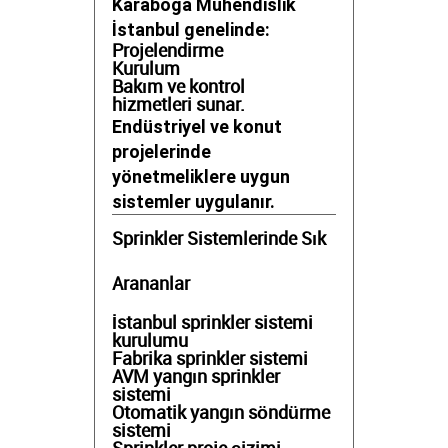
Karaboğa Mühendislik
İstanbul genelinde:
Projelendirme
Kurulum
Bakım ve kontrol
hizmetleri sunar.
Endüstriyel ve konut
projelerinde
yönetmeliklere uygun
sistemler uygulanır.
Sprinkler Sistemlerinde Sık
Arananlar
İstanbul sprinkler sistemi
kurulumu
Fabrika sprinkler sistemi
AVM yangın sprinkler
sistemi
Otomatik yangın söndürme
sistemi