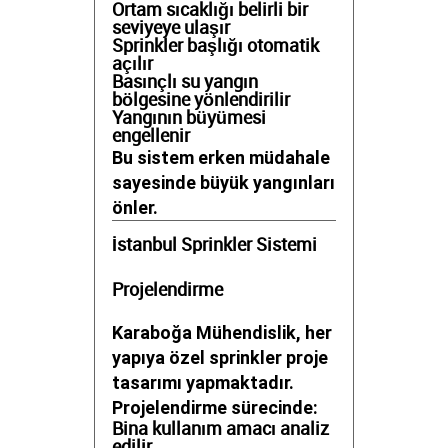
Ortam sıcaklığı belirli bir
seviyeye ulaşır
Sprinkler başlığı otomatik
açılır
Basınçlı su yangın
bölgesine yönlendirilir
Yangının büyümesi
engellenir
Bu sistem erken müdahale
sayesinde büyük yangınları
önler.
İstanbul Sprinkler Sistemi
Projelendirme
Karaboğa Mühendislik, her
yapıya özel sprinkler proje
tasarımı yapmaktadır.
Projelendirme sürecinde:
Bina kullanım amacı analiz
edilir