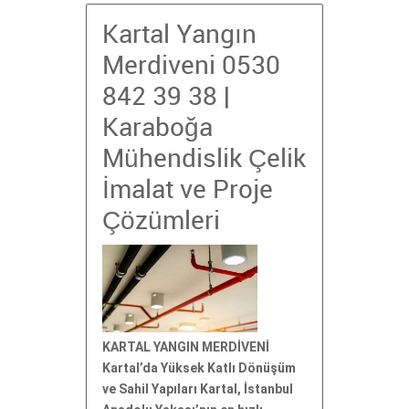
Kartal Yangın
Merdiveni 0530
842 39 38 |
Karaboğa
Mühendislik Çelik
İmalat ve Proje
Çözümleri
KARTAL YANGIN MERDİVENİ
Kartal’da Yüksek Katlı Dönüşüm
ve Sahil Yapıları Kartal, İstanbul