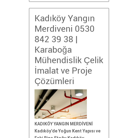
Kadıköy Yangın
Merdiveni 0530
842 39 38 |
Karaboğa
Mühendislik Çelik
İmalat ve Proje
Çözümleri
KADIKÖY YANGIN MERDİVENİ
Kadıköy’de Yoğun Kent Yapısı ve
Eski Bina Stoğu Kadıköy,