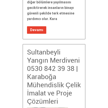
diğer bölümlere yayılmasını
geciktirerek insanların binayı
güvenli şekilde terk etmesine
yardımcı olur. Kara
Devamı
Sultanbeyli
Yangın Merdiveni
0530 842 39 38 |
Karaboğa
Mühendislik Çelik
İmalat ve Proje
Çözümleri