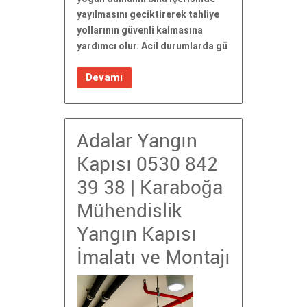
yayılmasını geciktirerek tahliye
yollarının güvenli kalmasına
yardımcı olur. Acil durumlarda gü
Devamı
Adalar Yangın
Kapısı 0530 842
39 38 | Karaboğa
Mühendislik
Yangın Kapısı
İmalatı ve Montajı