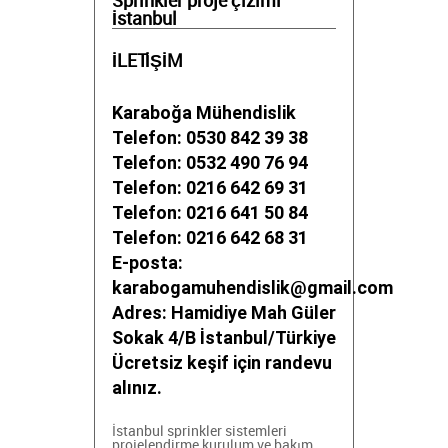
Sprinkler proje çizimi
İstanbul
İLETİŞİM
Karaboğa Mühendislik
Telefon: 0530 842 39 38
Telefon: 0532 490 76 94
Telefon: 0216 642 69 31
Telefon: 0216 641 50 84
Telefon: 0216 642 68 31
E-posta:
karabogamuhendislik@gmail.com
Adres: Hamidiye Mah Güler
Sokak 4/B İstanbul/Türkiye
Ücretsiz keşif için randevu
alınız.
İstanbul sprinkler sistemleri
projelendirme
kurulum ve bakım