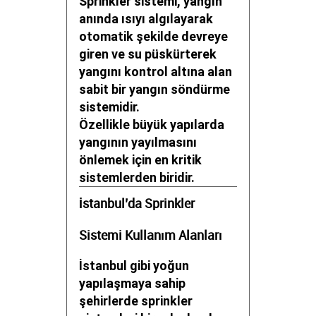
Sprinkler sistemi, yangın
anında ısıyı algılayarak
otomatik şekilde devreye
giren ve su püskürterek
yangını kontrol altına alan
sabit bir yangın söndürme
sistemidir.
Özellikle büyük yapılarda
yangının yayılmasını
önlemek için en kritik
sistemlerden biridir.
İstanbul’da Sprinkler
Sistemi Kullanım Alanları
İstanbul gibi yoğun
yapılaşmaya sahip
şehirlerde sprinkler