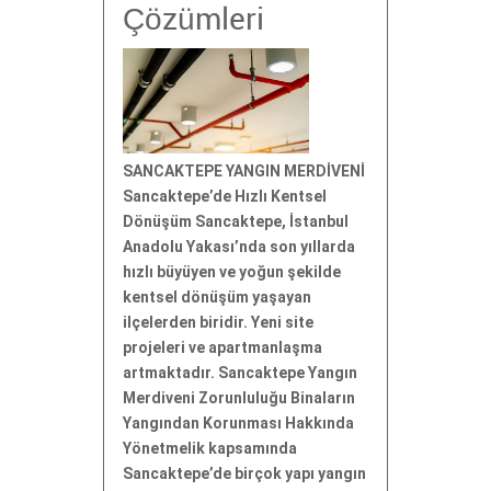
Çözümleri
SANCAKTEPE YANGIN MERDİVENİ
Sancaktepe’de Hızlı Kentsel
Dönüşüm Sancaktepe, İstanbul
Anadolu Yakası’nda son yıllarda
hızlı büyüyen ve yoğun şekilde
kentsel dönüşüm yaşayan
ilçelerden biridir. Yeni site
projeleri ve apartmanlaşma
artmaktadır. Sancaktepe Yangın
Merdiveni Zorunluluğu Binaların
Yangından Korunması Hakkında
Yönetmelik kapsamında
Sancaktepe’de birçok yapı yangın