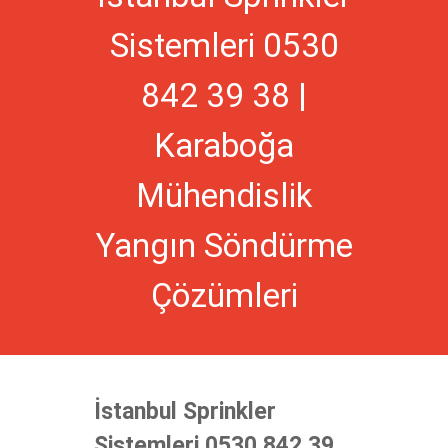
Sistemleri 0530
842 39 38 |
Karaboğa
Mühendislik
Yangın Söndürme
Çözümleri
İstanbul Sprinkler
Sistemleri 0530 842 39