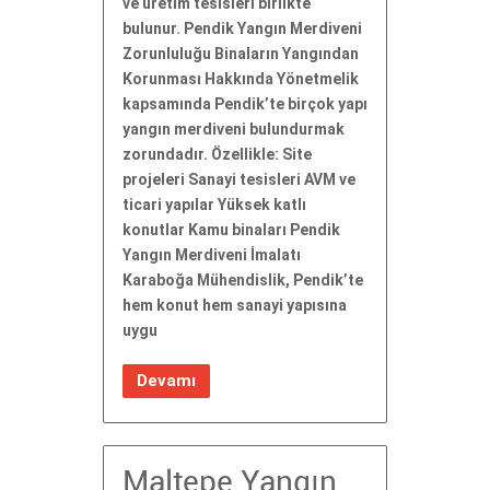
ve üretim tesisleri birlikte
bulunur. Pendik Yangın Merdiveni
Zorunluluğu Binaların Yangından
Korunması Hakkında Yönetmelik
kapsamında Pendik’te birçok yapı
yangın merdiveni bulundurmak
zorundadır. Özellikle: Site
projeleri Sanayi tesisleri AVM ve
ticari yapılar Yüksek katlı
konutlar Kamu binaları Pendik
Yangın Merdiveni İmalatı
Karaboğa Mühendislik, Pendik’te
hem konut hem sanayi yapısına
uygu
Devamı
Maltepe Yangın