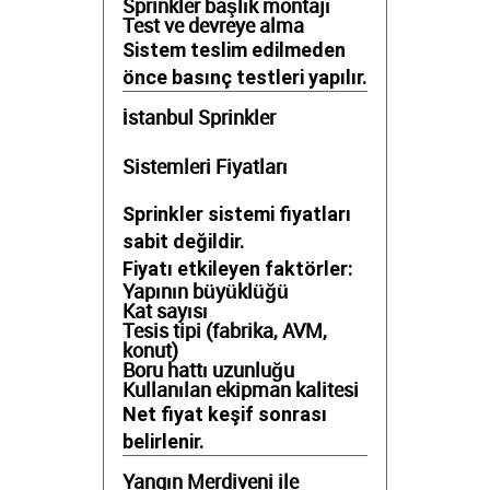
Sprinkler başlık montajı
Test ve devreye alma
Sistem teslim edilmeden
önce basınç testleri yapılır.
İstanbul Sprinkler
Sistemleri Fiyatları
Sprinkler sistemi fiyatları
sabit değildir.
Fiyatı etkileyen faktörler:
Yapının büyüklüğü
Kat sayısı
Tesis tipi (fabrika, AVM,
konut)
Boru hattı uzunluğu
Kullanılan ekipman kalitesi
Net fiyat keşif sonrası
belirlenir.
Yangın Merdiveni ile