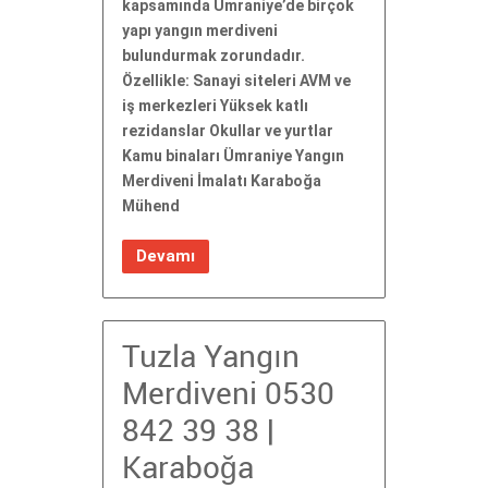
kapsamında Ümraniye’de birçok
yapı yangın merdiveni
bulundurmak zorundadır.
Özellikle: Sanayi siteleri AVM ve
iş merkezleri Yüksek katlı
rezidanslar Okullar ve yurtlar
Kamu binaları Ümraniye Yangın
Merdiveni İmalatı Karaboğa
Mühend
Devamı
Tuzla Yangın
Merdiveni 0530
842 39 38 |
Karaboğa