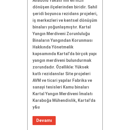
Anadolu Yakası’nın en hızlı
dönüşen ilçelerinden biridir. Sahil
şeridi boyunca rezidans projeleri,
iş merkezleri ve kentsel dönüşüm
binaları yoğunlaşmıştır. Kartal
Yangın Merdiveni Zorunluluğu
Binaların Yangından Korunması
Hakkında Yönetmelik
kapsamında Kartal’da birçok yapı
yangın merdiveni bulundurmak
zorundadır. Özellikle: Yüksek
katlı rezidanslar Site projeleri
AVM ve ticari yapılar Fabrika ve
sanayi tesisleri Kamu binaları
Kartal Yangın Merdiveni İmalatı
Karaboğa Mühendislik, Kartal’da
y&u
Devamı