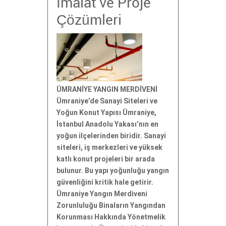
İmalat ve Proje
Çözümleri
ÜMRANİYE YANGIN MERDİVENİ
Ümraniye’de Sanayi Siteleri ve
Yoğun Konut Yapısı Ümraniye,
İstanbul Anadolu Yakası’nın en
yoğun ilçelerinden biridir. Sanayi
siteleri, iş merkezleri ve yüksek
katlı konut projeleri bir arada
bulunur. Bu yapı yoğunluğu yangın
güvenliğini kritik hale getirir.
Ümraniye Yangın Merdiveni
Zorunluluğu Binaların Yangından
Korunması Hakkında Yönetmelik