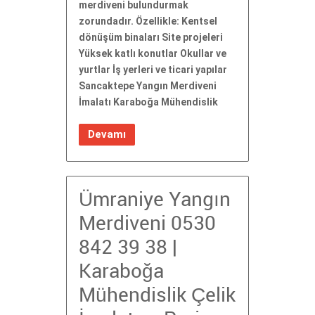
merdiveni bulundurmak
zorundadır. Özellikle: Kentsel
dönüşüm binaları Site projeleri
Yüksek katlı konutlar Okullar ve
yurtlar İş yerleri ve ticari yapılar
Sancaktepe Yangın Merdiveni
İmalatı Karaboğa Mühendislik
Devamı
Ümraniye Yangın
Merdiveni 0530
842 39 38 |
Karaboğa
Mühendislik Çelik