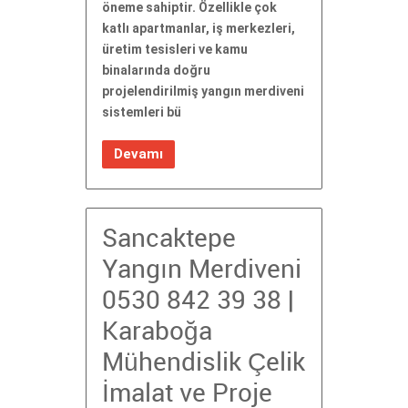
öneme sahiptir. Özellikle çok
katlı apartmanlar, iş merkezleri,
üretim tesisleri ve kamu
binalarında doğru
projelendirilmiş yangın merdiveni
sistemleri bü
Devamı
Sancaktepe
Yangın Merdiveni
0530 842 39 38 |
Karaboğa
Mühendislik Çelik
İmalat ve Proje