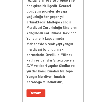
rezidanslar ve site projeleri ile
öne çıkan bir ilçedir. Kentsel
dönüşüm projeleri ile yapı
yoğunluğu her geçen yıl
artmaktadır. Maltepe Yangın
Merdiveni Zorunluluğu Binaların
Yangından Korunması Hakkında
Yönetmelik kapsamında
Maltepe’de birçok yapı yangın
merdiveni bulundurmak
zorundadır. Özellikle: Yüksek
katlı rezidanslar Site projeleri
AVM ve ticari yapılar Okullar ve
yurtlar Kamu binaları Maltepe
Yangın Merdiveni İmalatı
Karaboğa Mühendislik,
Devamı