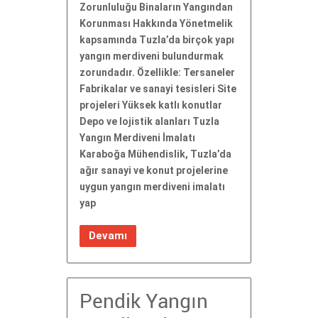
Zorunluluğu Binaların Yangından
Korunması Hakkında Yönetmelik
kapsamında Tuzla’da birçok yapı
yangın merdiveni bulundurmak
zorundadır. Özellikle: Tersaneler
Fabrikalar ve sanayi tesisleri Site
projeleri Yüksek katlı konutlar
Depo ve lojistik alanları Tuzla
Yangın Merdiveni İmalatı
Karaboğa Mühendislik, Tuzla’da
ağır sanayi ve konut projelerine
uygun yangın merdiveni imalatı
yap
Devamı
Pendik Yangın