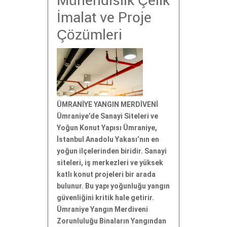
Mühendislik Çelik
İmalat ve Proje
Çözümleri
ÜMRANİYE YANGIN MERDİVENİ
Ümraniye’de Sanayi Siteleri ve
Yoğun Konut Yapısı Ümraniye,
İstanbul Anadolu Yakası’nın en
yoğun ilçelerinden biridir. Sanayi
siteleri, iş merkezleri ve yüksek
katlı konut projeleri bir arada
bulunur. Bu yapı yoğunluğu yangın
güvenliğini kritik hale getirir.
Ümraniye Yangın Merdiveni
Zorunluluğu Binaların Yangından