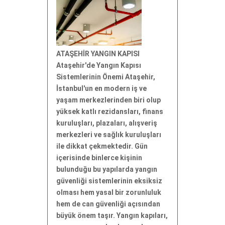
ATAŞEHİR YANGIN KAPISI
Ataşehir'de Yangın Kapısı
Sistemlerinin Önemi Ataşehir,
İstanbul'un en modern iş ve
yaşam merkezlerinden biri olup
yüksek katlı rezidansları, finans
kuruluşları, plazaları, alışveriş
merkezleri ve sağlık kuruluşları
ile dikkat çekmektedir. Gün
içerisinde binlerce kişinin
bulunduğu bu yapılarda yangın
güvenliği sistemlerinin eksiksiz
olması hem yasal bir zorunluluk
hem de can güvenliği açısından
büyük önem taşır. Yangın kapıları,