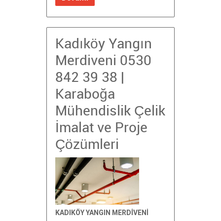
Kadıköy Yangın
Merdiveni 0530
842 39 38 |
Karaboğa
Mühendislik Çelik
İmalat ve Proje
Çözümleri
KADIKÖY YANGIN MERDİVENİ