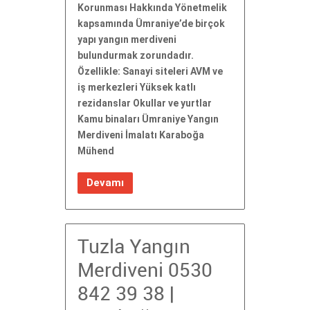
Korunması Hakkında Yönetmelik
kapsamında Ümraniye’de birçok
yapı yangın merdiveni
bulundurmak zorundadır.
Özellikle: Sanayi siteleri AVM ve
iş merkezleri Yüksek katlı
rezidanslar Okullar ve yurtlar
Kamu binaları Ümraniye Yangın
Merdiveni İmalatı Karaboğa
Mühend
Devamı
Tuzla Yangın
Merdiveni 0530
842 39 38 |