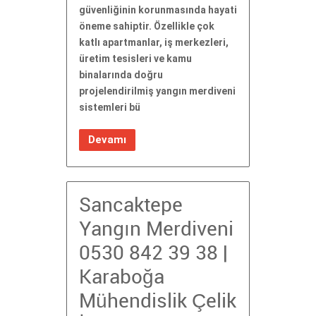
güvenliğinin korunmasında hayati
öneme sahiptir. Özellikle çok
katlı apartmanlar, iş merkezleri,
üretim tesisleri ve kamu
binalarında doğru
projelendirilmiş yangın merdiveni
sistemleri bü
Devamı
Sancaktepe
Yangın Merdiveni
0530 842 39 38 |
Karaboğa
Mühendislik Çelik