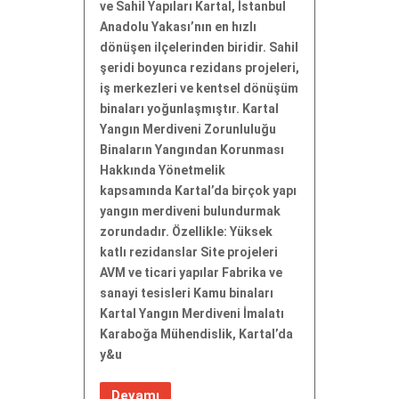
ve Sahil Yapıları Kartal, İstanbul
Anadolu Yakası’nın en hızlı
dönüşen ilçelerinden biridir. Sahil
şeridi boyunca rezidans projeleri,
iş merkezleri ve kentsel dönüşüm
binaları yoğunlaşmıştır. Kartal
Yangın Merdiveni Zorunluluğu
Binaların Yangından Korunması
Hakkında Yönetmelik
kapsamında Kartal’da birçok yapı
yangın merdiveni bulundurmak
zorundadır. Özellikle: Yüksek
katlı rezidanslar Site projeleri
AVM ve ticari yapılar Fabrika ve
sanayi tesisleri Kamu binaları
Kartal Yangın Merdiveni İmalatı
Karaboğa Mühendislik, Kartal’da
y&u
Devamı