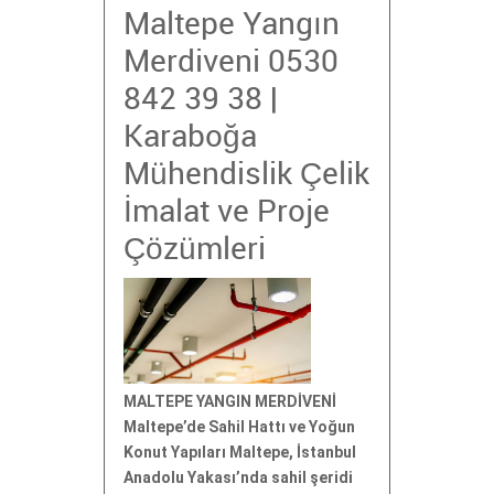
Maltepe Yangın
Merdiveni 0530
842 39 38 |
Karaboğa
Mühendislik Çelik
İmalat ve Proje
Çözümleri
MALTEPE YANGIN MERDİVENİ
Maltepe’de Sahil Hattı ve Yoğun
Konut Yapıları Maltepe, İstanbul
Anadolu Yakası’nda sahil şeridi