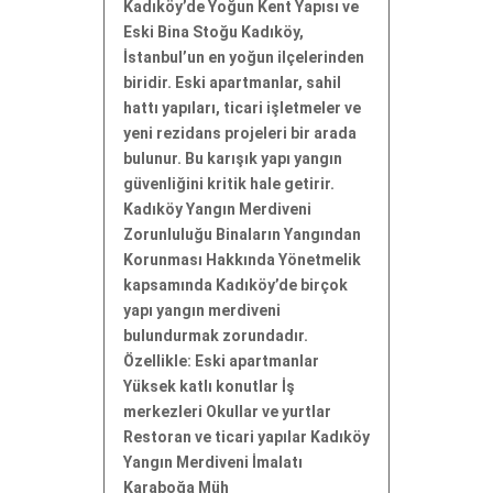
Kadıköy’de Yoğun Kent Yapısı ve
Eski Bina Stoğu Kadıköy,
İstanbul’un en yoğun ilçelerinden
biridir. Eski apartmanlar, sahil
hattı yapıları, ticari işletmeler ve
yeni rezidans projeleri bir arada
bulunur. Bu karışık yapı yangın
güvenliğini kritik hale getirir.
Kadıköy Yangın Merdiveni
Zorunluluğu Binaların Yangından
Korunması Hakkında Yönetmelik
kapsamında Kadıköy’de birçok
yapı yangın merdiveni
bulundurmak zorundadır.
Özellikle: Eski apartmanlar
Yüksek katlı konutlar İş
merkezleri Okullar ve yurtlar
Restoran ve ticari yapılar Kadıköy
Yangın Merdiveni İmalatı
Karaboğa Müh