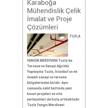
Karaboğa
Mühendislik Çelik
İmalat ve Proje
Çözümleri
TUZLA
YANGIN MERDİVENİ Tuzla’da
Tersane ve Sanayi Ağırlıklı
Yapılaşma Tuzla, İstanbul’un en
önemli sanayi ve tersane
bölgelerinden biridir. Aynı
zamanda sahil hattında yeni
konut projeleri ve site
yerleşimleri de hızla artmaktadır.
Tuzla Yangın Merdiveni