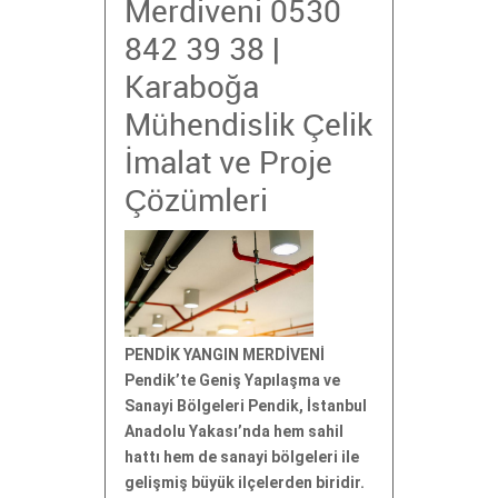
Merdiveni 0530
842 39 38 |
Karaboğa
Mühendislik Çelik
İmalat ve Proje
Çözümleri
PENDİK YANGIN MERDİVENİ
Pendik’te Geniş Yapılaşma ve
Sanayi Bölgeleri Pendik, İstanbul
Anadolu Yakası’nda hem sahil
hattı hem de sanayi bölgeleri ile
gelişmiş büyük ilçelerden biridir.