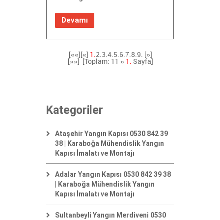
Devamı
[««][«]
1.
2.
3.
4.
5.
6.
7.
8.
9.
[»]
[»»]
[Toplam: 11 »
1.
Sayfa]
Kategoriler
Ataşehir Yangın Kapısı 0530 842 39
38 | Karaboğa Mühendislik Yangın
Kapısı İmalatı ve Montajı
Adalar Yangın Kapısı 0530 842 39 38
| Karaboğa Mühendislik Yangın
Kapısı İmalatı ve Montajı
Sultanbeyli Yangın Merdiveni 0530