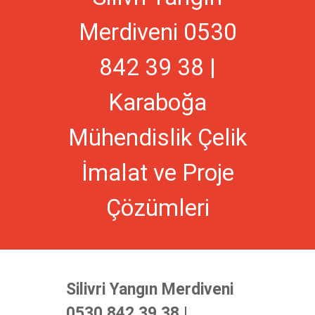
Merdiveni 0530
842 39 38 |
Karaboğa
Mühendislik Çelik
İmalat ve Proje
Çözümleri
Silivri Yangın Merdiveni
0530 842 39 38 |