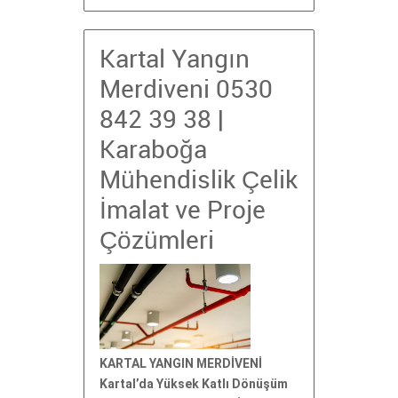
Kartal Yangın
Merdiveni 0530
842 39 38 |
Karaboğa
Mühendislik Çelik
İmalat ve Proje
Çözümleri
KARTAL YANGIN MERDİVENİ
Kartal’da Yüksek Katlı Dönüşüm