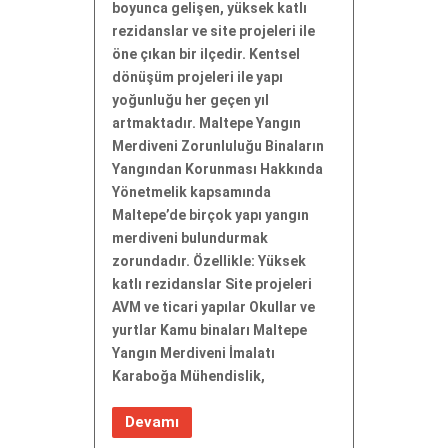
boyunca gelişen, yüksek katlı
rezidanslar ve site projeleri ile
öne çıkan bir ilçedir. Kentsel
dönüşüm projeleri ile yapı
yoğunluğu her geçen yıl
artmaktadır. Maltepe Yangın
Merdiveni Zorunluluğu Binaların
Yangından Korunması Hakkında
Yönetmelik kapsamında
Maltepe’de birçok yapı yangın
merdiveni bulundurmak
zorundadır. Özellikle: Yüksek
katlı rezidanslar Site projeleri
AVM ve ticari yapılar Okullar ve
yurtlar Kamu binaları Maltepe
Yangın Merdiveni İmalatı
Karaboğa Mühendislik,
Devamı