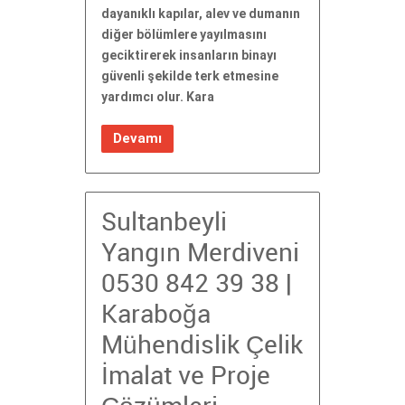
dayanıklı kapılar, alev ve dumanın
diğer bölümlere yayılmasını
geciktirerek insanların binayı
güvenli şekilde terk etmesine
yardımcı olur. Kara
Devamı
Sultanbeyli
Yangın Merdiveni
0530 842 39 38 |
Karaboğa
Mühendislik Çelik
İmalat ve Proje