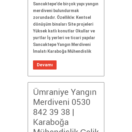
Sancaktepe’de birçok yapı yangın
merdiveni bulundurmak
zorundadır. Özellikle: Kentsel
dönüşüm binaları Site projeleri
Yüksek katlı konutlar Okullar ve
yurtlar İş yerleri ve ticari yapılar
Sancaktepe Yangın Merdiveni
İmalatı Karaboğa Mühendislik
Devamı
Ümraniye Yangın
Merdiveni 0530
842 39 38 |
Karaboğa