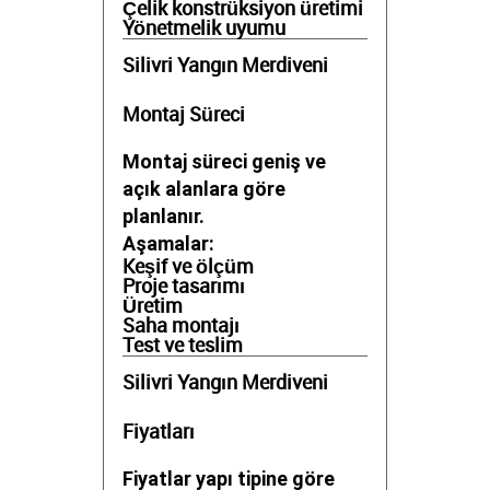
Çelik konstrüksiyon üretimi
Yönetmelik uyumu
Silivri Yangın Merdiveni
Montaj Süreci
Montaj süreci geniş ve
açık alanlara göre
planlanır.
Aşamalar:
Keşif ve ölçüm
Proje tasarımı
Üretim
Saha montajı
Test ve teslim
Silivri Yangın Merdiveni
Fiyatları
Fiyatlar yapı tipine göre