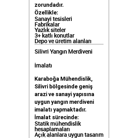
zorundadır.
Özellikle:
Sanayi tesisleri
Fabrikalar
Yazlık siteler
3+ katlı konutlar
Depo ve üretim alanları
Silivri Yangın Merdiveni
İmalatı
Karaboğa Mühendislik,
Silivri bölgesinde geniş
arazi ve sanayi yapısına
uygun yangın merdiveni
imalatı yapmaktadır.
İmalat sürecinde:
Statik mühendislik
hesaplamaları
Açık alanlara uygun tasarım