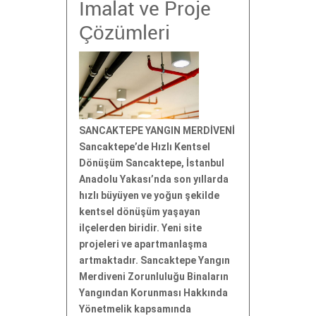
İmalat ve Proje
Çözümleri
SANCAKTEPE YANGIN MERDİVENİ
Sancaktepe’de Hızlı Kentsel
Dönüşüm Sancaktepe, İstanbul
Anadolu Yakası’nda son yıllarda
hızlı büyüyen ve yoğun şekilde
kentsel dönüşüm yaşayan
ilçelerden biridir. Yeni site
projeleri ve apartmanlaşma
artmaktadır. Sancaktepe Yangın
Merdiveni Zorunluluğu Binaların
Yangından Korunması Hakkında
Yönetmelik kapsamında