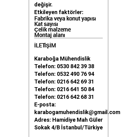
değişir.
Etkileyen faktörler:
Fabrika veya konut yapısı
Kat sayısı
Çelik malzeme
Montaj alanı
İLETİŞİM
Karaboğa Mühendislik
Telefon: 0530 842 39 38
Telefon: 0532 490 76 94
Telefon: 0216 642 69 31
Telefon: 0216 641 50 84
Telefon: 0216 642 68 31
E-posta:
karabogamuhendislik@gmail.com
Adres: Hamidiye Mah Güler
Sokak 4/B İstanbul/Türkiye