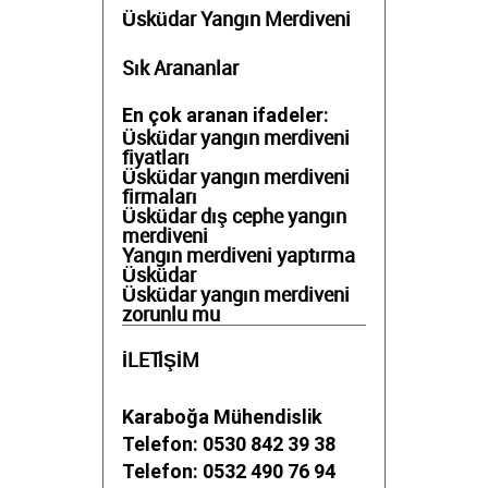
Üsküdar Yangın Merdiveni
Sık Arananlar
En çok aranan ifadeler:
Üsküdar yangın merdiveni
fiyatları
Üsküdar yangın merdiveni
firmaları
Üsküdar dış cephe yangın
merdiveni
Yangın merdiveni yaptırma
Üsküdar
Üsküdar yangın merdiveni
zorunlu mu
İLETİŞİM
Karaboğa Mühendislik
Telefon: 0530 842 39 38
Telefon: 0532 490 76 94