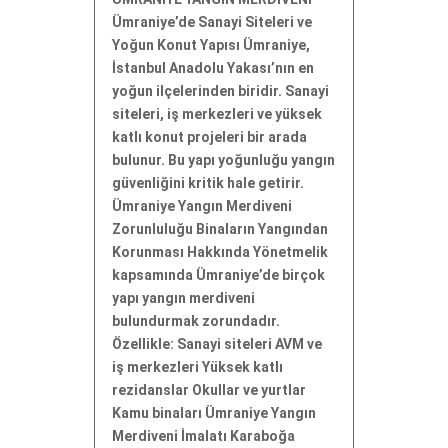
Ümraniye’de Sanayi Siteleri ve
Yoğun Konut Yapısı Ümraniye,
İstanbul Anadolu Yakası’nın en
yoğun ilçelerinden biridir. Sanayi
siteleri, iş merkezleri ve yüksek
katlı konut projeleri bir arada
bulunur. Bu yapı yoğunluğu yangın
güvenliğini kritik hale getirir.
Ümraniye Yangın Merdiveni
Zorunluluğu Binaların Yangından
Korunması Hakkında Yönetmelik
kapsamında Ümraniye’de birçok
yapı yangın merdiveni
bulundurmak zorundadır.
Özellikle: Sanayi siteleri AVM ve
iş merkezleri Yüksek katlı
rezidanslar Okullar ve yurtlar
Kamu binaları Ümraniye Yangın
Merdiveni İmalatı Karaboğa