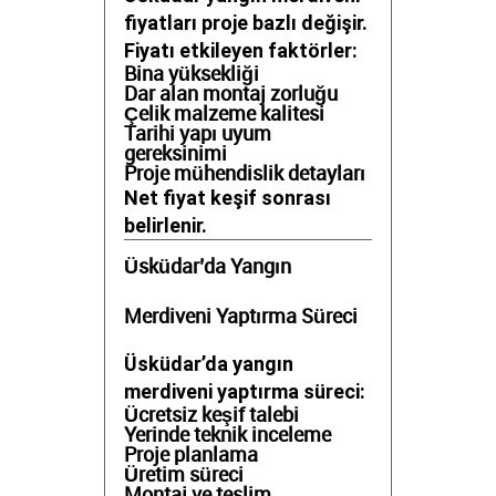
fiyatları proje bazlı değişir.
Fiyatı etkileyen faktörler:
Bina yüksekliği
Dar alan montaj zorluğu
Çelik malzeme kalitesi
Tarihi yapı uyum
gereksinimi
Proje mühendislik detayları
Net fiyat keşif sonrası
belirlenir.
Üsküdar’da Yangın
Merdiveni Yaptırma Süreci
Üsküdar’da yangın
merdiveni yaptırma süreci:
Ücretsiz keşif talebi
Yerinde teknik inceleme
Proje planlama
Üretim süreci
Montaj ve teslim