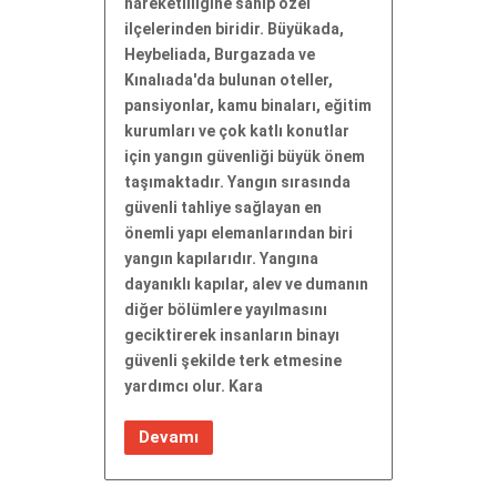
hareketliliğine sahip özel
ilçelerinden biridir. Büyükada,
Heybeliada, Burgazada ve
Kınalıada'da bulunan oteller,
pansiyonlar, kamu binaları, eğitim
kurumları ve çok katlı konutlar
için yangın güvenliği büyük önem
taşımaktadır. Yangın sırasında
güvenli tahliye sağlayan en
önemli yapı elemanlarından biri
yangın kapılarıdır. Yangına
dayanıklı kapılar, alev ve dumanın
diğer bölümlere yayılmasını
geciktirerek insanların binayı
güvenli şekilde terk etmesine
yardımcı olur. Kara
Devamı