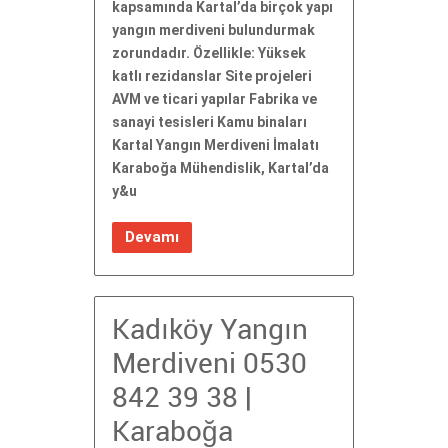
kapsamında Kartal’da birçok yapı
yangın merdiveni bulundurmak
zorundadır. Özellikle: Yüksek
katlı rezidanslar Site projeleri
AVM ve ticari yapılar Fabrika ve
sanayi tesisleri Kamu binaları
Kartal Yangın Merdiveni İmalatı
Karaboğa Mühendislik, Kartal’da
y&u
Devamı
Kadıköy Yangın
Merdiveni 0530
842 39 38 |
Karaboğa