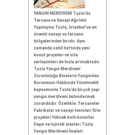
YANGIN MERDİVENİ Tuzla’da
Tersane ve Sanayi Ağırlıklı
Yapılaşma Tuzla, İstanbul’un en
önemli sanayi ve tersane
bölgelerinden biridir. Aynı
zamanda sahil hattında yeni
konut projeleri ve site
yerleşimleri de hızla artmaktadır.
Tuzla Yangın Merdiveni
Zorunluluğu Binaların Yangından
Korunması Hakkında Yönetmelik
kapsamında Tuzla’da birçok yapı
yangın merdiveni bulundurmak
zorundadır. Özellikle: Tersaneler
Fabrikalar ve sanayi tesisleri Site
projeleri Yüksek katlı konutlar
Depo ve lojistik alanları Tuzla
Yangın Merdiveni İmalatı