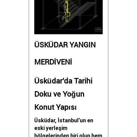
ÜSKÜDAR YANGIN
MERDİVENİ
Üsküdar’da Tarihi
Doku ve Yoğun
Konut Yapısı
Üsküdar, İstanbul’un en
eski yerleşim
bölgelerinden biri olup hem