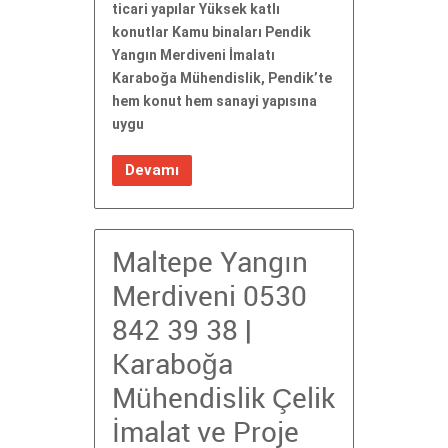
ticari yapılar Yüksek katlı
konutlar Kamu binaları Pendik
Yangın Merdiveni İmalatı
Karaboğa Mühendislik, Pendik’te
hem konut hem sanayi yapısına
uygu
Devamı
Maltepe Yangın
Merdiveni 0530
842 39 38 |
Karaboğa
Mühendislik Çelik
İmalat ve Proje