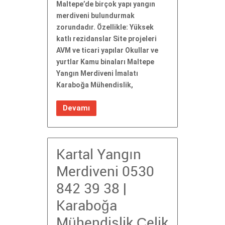
Maltepe’de birçok yapı yangın
merdiveni bulundurmak
zorundadır. Özellikle: Yüksek
katlı rezidanslar Site projeleri
AVM ve ticari yapılar Okullar ve
yurtlar Kamu binaları Maltepe
Yangın Merdiveni İmalatı
Karaboğa Mühendislik,
Devamı
Kartal Yangın
Merdiveni 0530
842 39 38 |
Karaboğa
Mühendislik Çelik