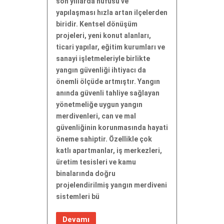
son yıllarda nüfusu ve
yapılaşması hızla artan ilçelerden
biridir. Kentsel dönüşüm
projeleri, yeni konut alanları,
ticari yapılar, eğitim kurumları ve
sanayi işletmeleriyle birlikte
yangın güvenliği ihtiyacı da
önemli ölçüde artmıştır. Yangın
anında güvenli tahliye sağlayan
yönetmeliğe uygun yangın
merdivenleri, can ve mal
güvenliğinin korunmasında hayati
öneme sahiptir. Özellikle çok
katlı apartmanlar, iş merkezleri,
üretim tesisleri ve kamu
binalarında doğru
projelendirilmiş yangın merdiveni
sistemleri bü
Devamı