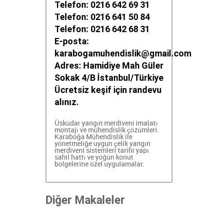
Telefon: 0216 642 69 31
Telefon: 0216 641 50 84
Telefon: 0216 642 68 31
E-posta:
karabogamuhendislik@gmail.com
Adres: Hamidiye Mah Güler
Sokak 4/B İstanbul/Türkiye
Ücretsiz keşif için randevu
alınız.
Üsküdar yangın merdiveni imalatı
montajı ve mühendislik çözümleri.
Karaboğa Mühendislik ile
yönetmeliğe uygun çelik yangın
merdiveni sistemleri
tarihi yapı
sahil hattı ve yoğun konut
bölgelerine özel uygulamalar.
Diğer Makaleler