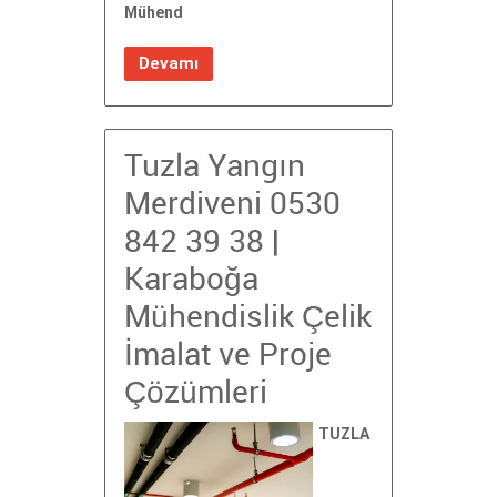
Mühend
Devamı
Tuzla Yangın
Merdiveni 0530
842 39 38 |
Karaboğa
Mühendislik Çelik
İmalat ve Proje
Çözümleri
TUZLA