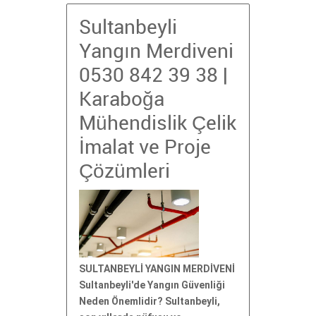
Sultanbeyli
Yangın Merdiveni
0530 842 39 38 |
Karaboğa
Mühendislik Çelik
İmalat ve Proje
Çözümleri
SULTANBEYLİ YANGIN MERDİVENİ
Sultanbeyli'de Yangın Güvenliği
Neden Önemlidir? Sultanbeyli,