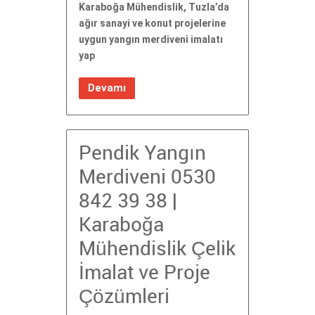
Karaboğa Mühendislik, Tuzla’da
ağır sanayi ve konut projelerine
uygun yangın merdiveni imalatı
yap
Devamı
Pendik Yangın
Merdiveni 0530
842 39 38 |
Karaboğa
Mühendislik Çelik
İmalat ve Proje
Çözümleri