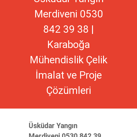
Merdiveni 0530
842 39 38 |
Karaboğa
Mühendislik Çelik
İmalat ve Proje
Çözümleri
Üsküdar Yangın
Merdiveni 0530 842 39