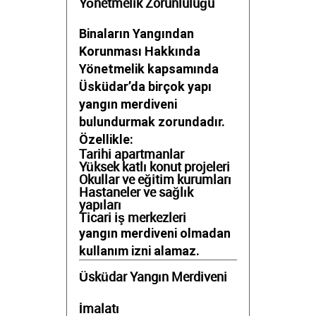
Yönetmelik Zorunluluğu
Binaların Yangından
Korunması Hakkında
Yönetmelik kapsamında
Üsküdar’da birçok yapı
yangın merdiveni
bulundurmak zorundadır.
Özellikle:
Tarihi apartmanlar
Yüksek katlı konut projeleri
Okullar ve eğitim kurumları
Hastaneler ve sağlık
yapıları
Ticari iş merkezleri
yangın merdiveni olmadan
kullanım izni alamaz.
Üsküdar Yangın Merdiveni
İmalatı