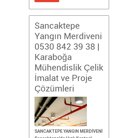
Sancaktepe
Yangın Merdiveni
0530 842 39 38 |
Karaboğa
Mühendislik Çelik
İmalat ve Proje
Çözümleri
SANCAKTEPE YANGIN MERDİVENİ