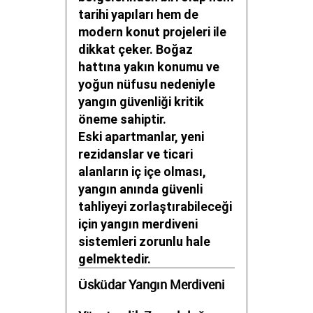
tarihi yapıları hem de
modern konut projeleri ile
dikkat çeker. Boğaz
hattına yakın konumu ve
yoğun nüfusu nedeniyle
yangın güvenliği kritik
öneme sahiptir.
Eski apartmanlar, yeni
rezidanslar ve ticari
alanların iç içe olması,
yangın anında güvenli
tahliyeyi zorlaştırabileceği
için yangın merdiveni
sistemleri zorunlu hale
gelmektedir.
Üsküdar Yangın Merdiveni