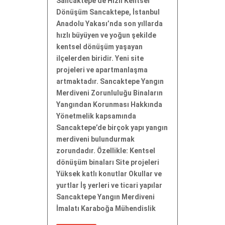
Sancaktepe’de Hızlı Kentsel
Dönüşüm Sancaktepe, İstanbul
Anadolu Yakası’nda son yıllarda
hızlı büyüyen ve yoğun şekilde
kentsel dönüşüm yaşayan
ilçelerden biridir. Yeni site
projeleri ve apartmanlaşma
artmaktadır. Sancaktepe Yangın
Merdiveni Zorunluluğu Binaların
Yangından Korunması Hakkında
Yönetmelik kapsamında
Sancaktepe’de birçok yapı yangın
merdiveni bulundurmak
zorundadır. Özellikle: Kentsel
dönüşüm binaları Site projeleri
Yüksek katlı konutlar Okullar ve
yurtlar İş yerleri ve ticari yapılar
Sancaktepe Yangın Merdiveni
İmalatı Karaboğa Mühendislik