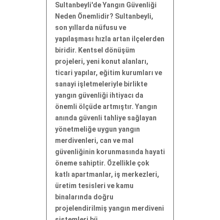
Sultanbeyli'de Yangın Güvenliği
Neden Önemlidir? Sultanbeyli,
son yıllarda nüfusu ve
yapılaşması hızla artan ilçelerden
biridir. Kentsel dönüşüm
projeleri, yeni konut alanları,
ticari yapılar, eğitim kurumları ve
sanayi işletmeleriyle birlikte
yangın güvenliği ihtiyacı da
önemli ölçüde artmıştır. Yangın
anında güvenli tahliye sağlayan
yönetmeliğe uygun yangın
merdivenleri, can ve mal
güvenliğinin korunmasında hayati
öneme sahiptir. Özellikle çok
katlı apartmanlar, iş merkezleri,
üretim tesisleri ve kamu
binalarında doğru
projelendirilmiş yangın merdiveni
sistemleri bü