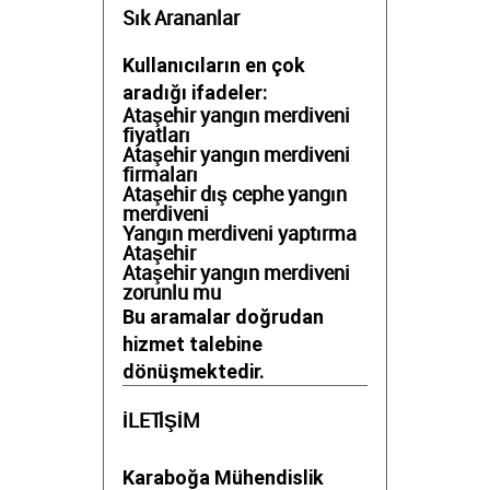
Sık Arananlar
Kullanıcıların en çok
aradığı ifadeler:
Ataşehir yangın merdiveni
fiyatları
Ataşehir yangın merdiveni
firmaları
Ataşehir dış cephe yangın
merdiveni
Yangın merdiveni yaptırma
Ataşehir
Ataşehir yangın merdiveni
zorunlu mu
Bu aramalar doğrudan
hizmet talebine
dönüşmektedir.
İLETİŞİM
Karaboğa Mühendislik