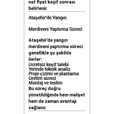
net fiyat keşif sonrası
belirlenir.
Ataşehir’de Yangın
Merdiveni Yaptırma Süreci
Ataşehir’de yangın
merdiveni yaptırma süreci
genellikle şu şekilde
ilerler:
Ücretsiz keşif talebi
Yerinde teknik analiz
Proje çizimi ve planlama
Üretim süreci
Montaj ve teslim
Bu süreç doğru
yönetildiğinde hem maliyet
hem de zaman avantajı
sağlanır.