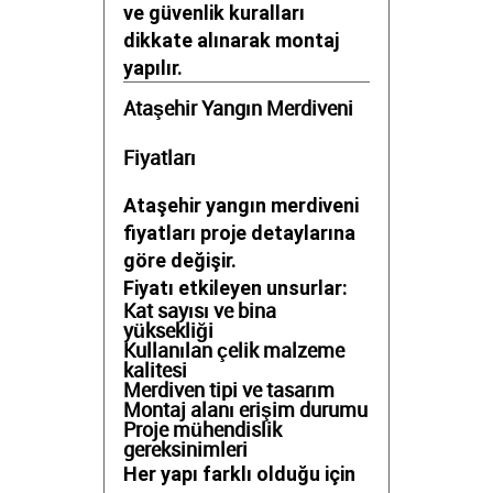
ve güvenlik kuralları
dikkate alınarak montaj
yapılır.
Ataşehir Yangın Merdiveni
Fiyatları
Ataşehir yangın merdiveni
fiyatları proje detaylarına
göre değişir.
Fiyatı etkileyen unsurlar:
Kat sayısı ve bina
yüksekliği
Kullanılan çelik malzeme
kalitesi
Merdiven tipi ve tasarım
Montaj alanı erişim durumu
Proje mühendislik
gereksinimleri
Her yapı farklı olduğu için