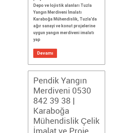
Depo ve lojistik alanları Tuzla
Yangın Merdiveni İmalatı
Karaboğa Mühendislik, Tuzla’da
ağır sanayi ve konut projelerine
uygun yangın merdiveni imalatı
yap
Devamı
Pendik Yangın
Merdiveni 0530
842 39 38 |
Karaboğa
Mühendislik Çelik
İmalat ve Proje