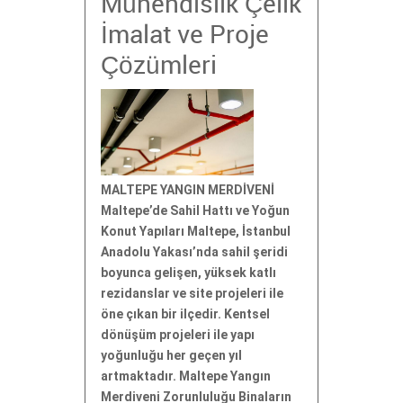
Mühendislik Çelik
İmalat ve Proje
Çözümleri
MALTEPE YANGIN MERDİVENİ
Maltepe’de Sahil Hattı ve Yoğun
Konut Yapıları Maltepe, İstanbul
Anadolu Yakası’nda sahil şeridi
boyunca gelişen, yüksek katlı
rezidanslar ve site projeleri ile
öne çıkan bir ilçedir. Kentsel
dönüşüm projeleri ile yapı
yoğunluğu her geçen yıl
artmaktadır. Maltepe Yangın
Merdiveni Zorunluluğu Binaların