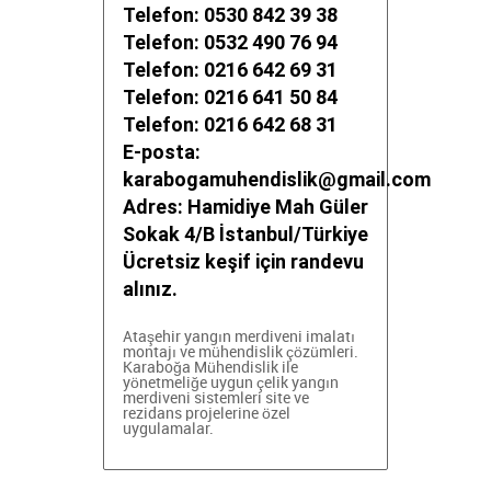
Telefon: 0530 842 39 38
Telefon: 0532 490 76 94
Telefon: 0216 642 69 31
Telefon: 0216 641 50 84
Telefon: 0216 642 68 31
E-posta:
karabogamuhendislik@gmail.com
Adres: Hamidiye Mah Güler
Sokak 4/B İstanbul/Türkiye
Ücretsiz keşif için randevu
alınız.
Ataşehir yangın merdiveni imalatı
montajı ve mühendislik çözümleri.
Karaboğa Mühendislik ile
yönetmeliğe uygun çelik yangın
merdiveni sistemleri
site ve
rezidans projelerine özel
uygulamalar.