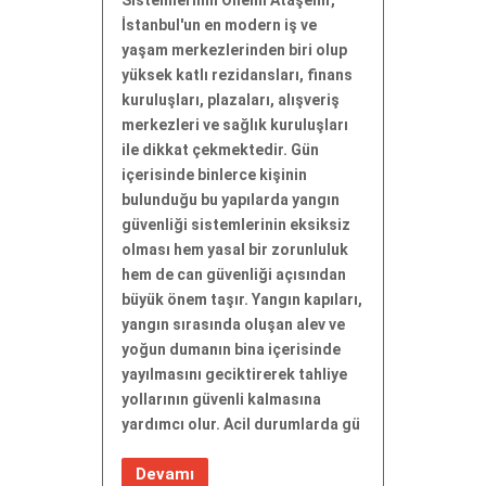
İstanbul'un en modern iş ve
yaşam merkezlerinden biri olup
yüksek katlı rezidansları, finans
kuruluşları, plazaları, alışveriş
merkezleri ve sağlık kuruluşları
ile dikkat çekmektedir. Gün
içerisinde binlerce kişinin
bulunduğu bu yapılarda yangın
güvenliği sistemlerinin eksiksiz
olması hem yasal bir zorunluluk
hem de can güvenliği açısından
büyük önem taşır. Yangın kapıları,
yangın sırasında oluşan alev ve
yoğun dumanın bina içerisinde
yayılmasını geciktirerek tahliye
yollarının güvenli kalmasına
yardımcı olur. Acil durumlarda gü
Devamı