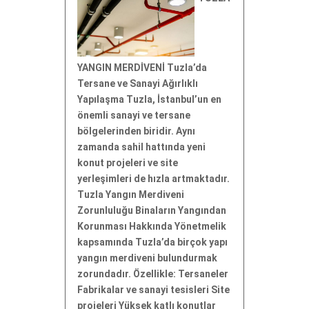
YANGIN MERDİVENİ Tuzla’da
Tersane ve Sanayi Ağırlıklı
Yapılaşma Tuzla, İstanbul’un en
önemli sanayi ve tersane
bölgelerinden biridir. Aynı
zamanda sahil hattında yeni
konut projeleri ve site
yerleşimleri de hızla artmaktadır.
Tuzla Yangın Merdiveni
Zorunluluğu Binaların Yangından
Korunması Hakkında Yönetmelik
kapsamında Tuzla’da birçok yapı
yangın merdiveni bulundurmak
zorundadır. Özellikle: Tersaneler
Fabrikalar ve sanayi tesisleri Site
projeleri Yüksek katlı konutlar