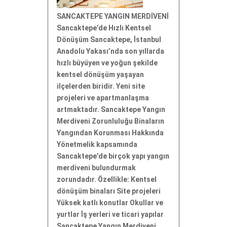
SANCAKTEPE YANGIN MERDİVENİ
Sancaktepe’de Hızlı Kentsel
Dönüşüm Sancaktepe, İstanbul
Anadolu Yakası’nda son yıllarda
hızlı büyüyen ve yoğun şekilde
kentsel dönüşüm yaşayan
ilçelerden biridir. Yeni site
projeleri ve apartmanlaşma
artmaktadır. Sancaktepe Yangın
Merdiveni Zorunluluğu Binaların
Yangından Korunması Hakkında
Yönetmelik kapsamında
Sancaktepe’de birçok yapı yangın
merdiveni bulundurmak
zorundadır. Özellikle: Kentsel
dönüşüm binaları Site projeleri
Yüksek katlı konutlar Okullar ve
yurtlar İş yerleri ve ticari yapılar
Sancaktepe Yangın Merdiveni