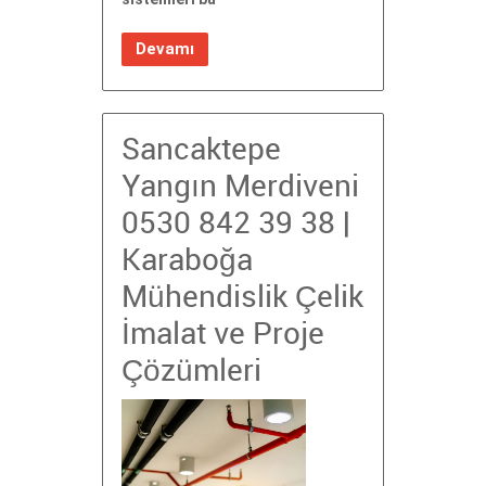
Devamı
Sancaktepe
Yangın Merdiveni
0530 842 39 38 |
Karaboğa
Mühendislik Çelik
İmalat ve Proje
Çözümleri