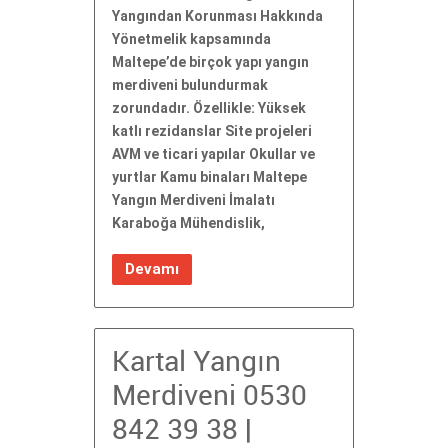
Yangından Korunması Hakkında
Yönetmelik kapsamında
Maltepe’de birçok yapı yangın
merdiveni bulundurmak
zorundadır. Özellikle: Yüksek
katlı rezidanslar Site projeleri
AVM ve ticari yapılar Okullar ve
yurtlar Kamu binaları Maltepe
Yangın Merdiveni İmalatı
Karaboğa Mühendislik,
Devamı
Kartal Yangın
Merdiveni 0530
842 39 38 |