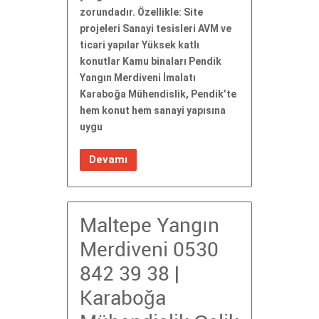
zorundadır. Özellikle: Site
projeleri Sanayi tesisleri AVM ve
ticari yapılar Yüksek katlı
konutlar Kamu binaları Pendik
Yangın Merdiveni İmalatı
Karaboğa Mühendislik, Pendik’te
hem konut hem sanayi yapısına
uygu
Devamı
Maltepe Yangın
Merdiveni 0530
842 39 38 |
Karaboğa