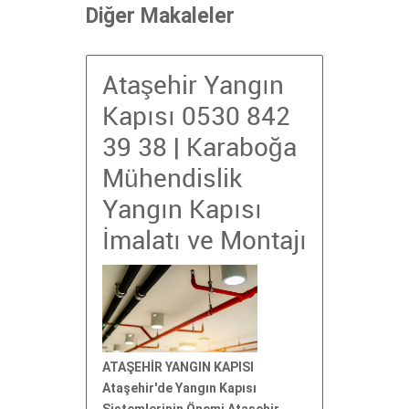
Diğer Makaleler
Ataşehir Yangın
Kapısı 0530 842
39 38 | Karaboğa
Mühendislik
Yangın Kapısı
İmalatı ve Montajı
ATAŞEHİR YANGIN KAPISI
Ataşehir'de Yangın Kapısı
Sistemlerinin Önemi Ataşehir,