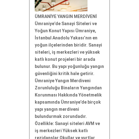
ÜMRANİYE YANGIN MERDİVENİ
Ümraniye’de Sanayi Siteleri ve
Yoğun Konut Yapısı Ümraniye,
İstanbul Anadolu Yakası’nın en
yoğun ilçelerinden biridir. Sanayi
siteleri, iş merkezleri ve yüksek
katlı konut projeleri bir arada
bulunur. Bu yapı yoğunluğu yangın
güvenliğini kritik hale getirir.
Ümraniye Yangın Merdiveni
Zorunluluğu Binaların Yangından
Korunması Hakkında Yönetmelik
kapsamında Ümraniye’de birçok
yapı yangın merdiveni
bulundurmak zorundadır.
Özellikle: Sanayi siteleri AVM ve
iş merkezleri Yüksek katlı
rezidanslar Okullar ve yurtlar