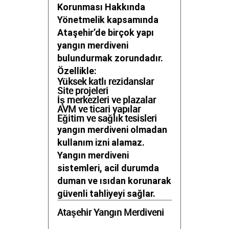
Korunması Hakkında
Yönetmelik kapsamında
Ataşehir’de birçok yapı
yangın merdiveni
bulundurmak zorundadır.
Özellikle:
Yüksek katlı rezidanslar
Site projeleri
İş merkezleri ve plazalar
AVM ve ticari yapılar
Eğitim ve sağlık tesisleri
yangın merdiveni olmadan
kullanım izni alamaz.
Yangın merdiveni
sistemleri, acil durumda
duman ve ısıdan korunarak
güvenli tahliyeyi sağlar.
Ataşehir Yangın Merdiveni