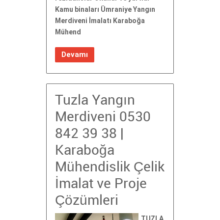
Kamu binaları Ümraniye Yangın
Merdiveni İmalatı Karaboğa
Mühend
Devamı
Tuzla Yangın
Merdiveni 0530
842 39 38 |
Karaboğa
Mühendislik Çelik
İmalat ve Proje
Çözümleri
TUZLA