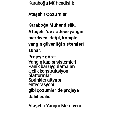
Karaboğa Mühendislik
Ataşehir Çözümleri
Karaboğa Mühendislik,
Ataşehir’de sadece yangın
merdiveni değil, komple
yangın güvenliği sistemleri
sunar.
Projeye göre:
Yangın kapısı sistemleri
Panik bar uygulamaları
Çelik konstrüksiyon
platformlar
Sprinkler altyapı
entegrasyonu
gibi çözümler de projeye
dahil edilir.
Ataşehir Yangın Merdiveni