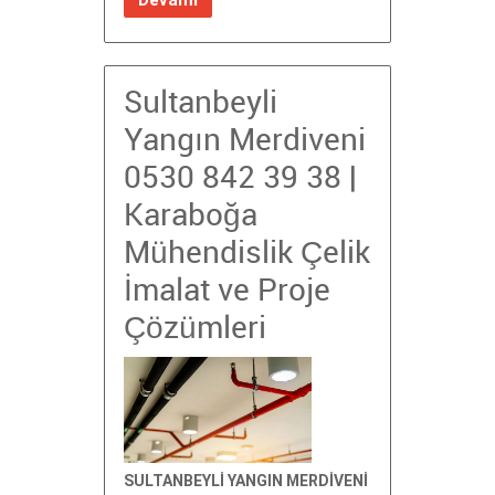
Sultanbeyli
Yangın Merdiveni
0530 842 39 38 |
Karaboğa
Mühendislik Çelik
İmalat ve Proje
Çözümleri
SULTANBEYLİ YANGIN MERDİVENİ