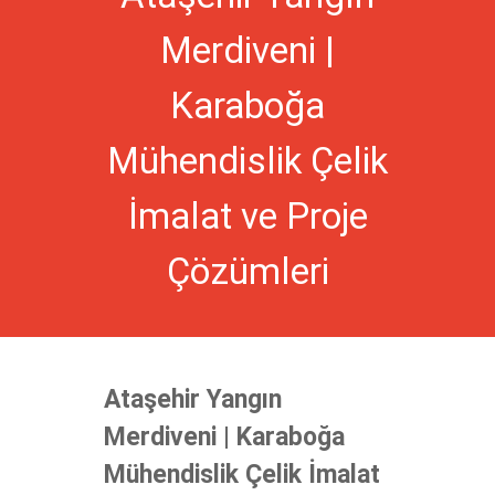
Merdiveni |
Karaboğa
Mühendislik Çelik
İmalat ve Proje
Çözümleri
Ataşehir Yangın
Merdiveni | Karaboğa
Mühendislik Çelik İmalat