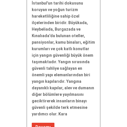
İstanbul'un tarihi dokusunu
koruyan ve yoğun turizm
hareketliliğine sahip özel
ilçelerinden biridir. Büyükada,
Heybeliada, Burgazada ve
Kınalıada'da bulunan oteller,
pansiyonlar, kamu binaları, eğitim
kurumları ve çok katlı konutlar
için yangın güvenliği büyük önem
taşımaktadır. Yangın sırasında
güvenli tahliye sağlayan en
önemli yapı elemanlarından biri
yangın kapılarıdır. Yangına
dayanıklı kapılar, alev ve dumanın
diğer bölümlere yayılmasını
geciktirerek insanların binayı
güvenli şekilde terk etmesine
yardımcı olur. Kara
Devamı