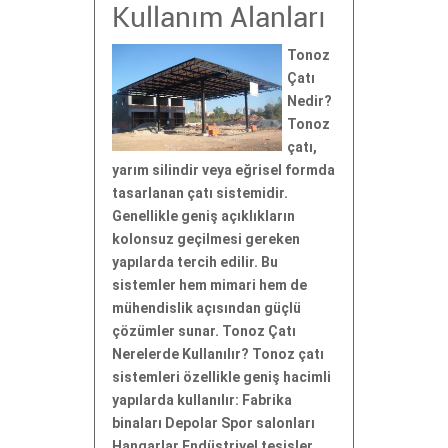
Kullanım Alanları
Tonoz
Çatı
Nedir?
Tonoz
çatı,
yarım silindir veya eğrisel formda
tasarlanan çatı sistemidir.
Genellikle geniş açıklıkların
kolonsuz geçilmesi gereken
yapılarda tercih edilir. Bu
sistemler hem mimari hem de
mühendislik açısından güçlü
çözümler sunar. Tonoz Çatı
Nerelerde Kullanılır? Tonoz çatı
sistemleri özellikle geniş hacimli
yapılarda kullanılır: Fabrika
binaları Depolar Spor salonları
Hangarlar Endüstriyel tesisler