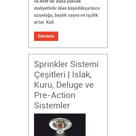
ve AVM’ler daha yüksek
maliyetlidir Alan büyüdükçe boru
uzunluğu, başlık sayısı ve işçilik
artar. Kull
Devamı
Sprinkler Sistemi
Çeşitleri | Islak,
Kuru, Deluge ve
Pre-Action
Sistemler