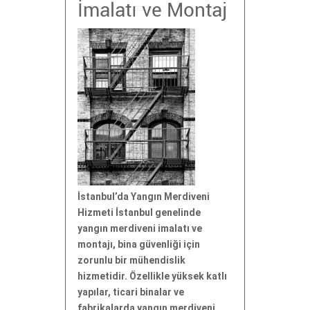
İmalatı ve Montaj
İstanbul’da Yangın Merdiveni
Hizmeti İstanbul genelinde
yangın merdiveni imalatı ve
montajı, bina güvenliği için
zorunlu bir mühendislik
hizmetidir. Özellikle yüksek katlı
yapılar, ticari binalar ve
fabrikalarda yangın merdiveni