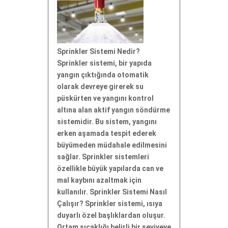
Sprinkler Sistemi Nedir?
Sprinkler sistemi, bir yapıda
yangın çıktığında otomatik
olarak devreye girerek su
püskürten ve yangını kontrol
altına alan aktif yangın söndürme
sistemidir. Bu sistem, yangını
erken aşamada tespit ederek
büyümeden müdahale edilmesini
sağlar. Sprinkler sistemleri
özellikle büyük yapılarda can ve
mal kaybını azaltmak için
kullanılır. Sprinkler Sistemi Nasıl
Çalışır? Sprinkler sistemi, ısıya
duyarlı özel başlıklardan oluşur.
Ortam sıcaklığı belirli bir seviyeye