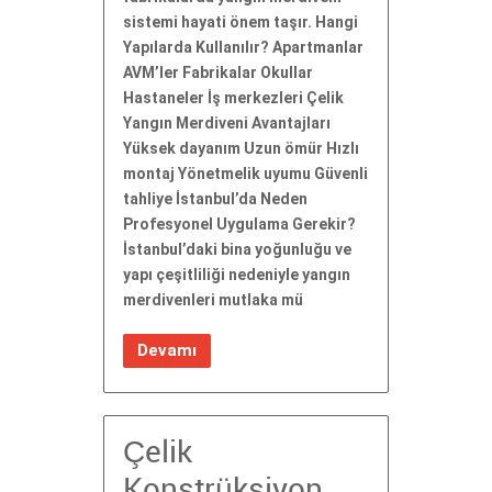
sistemi hayati önem taşır. Hangi
Yapılarda Kullanılır? Apartmanlar
AVM’ler Fabrikalar Okullar
Hastaneler İş merkezleri Çelik
Yangın Merdiveni Avantajları
Yüksek dayanım Uzun ömür Hızlı
montaj Yönetmelik uyumu Güvenli
tahliye İstanbul’da Neden
Profesyonel Uygulama Gerekir?
İstanbul’daki bina yoğunluğu ve
yapı çeşitliliği nedeniyle yangın
merdivenleri mutlaka mü
Devamı
Çelik
Konstrüksiyon