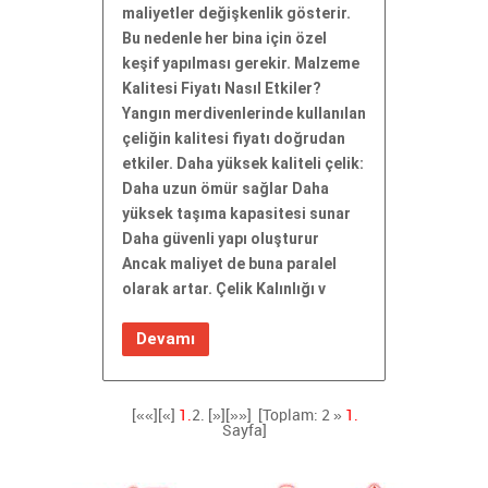
maliyetler değişkenlik gösterir.
Bu nedenle her bina için özel
keşif yapılması gerekir. Malzeme
Kalitesi Fiyatı Nasıl Etkiler?
Yangın merdivenlerinde kullanılan
çeliğin kalitesi fiyatı doğrudan
etkiler. Daha yüksek kaliteli çelik:
Daha uzun ömür sağlar Daha
yüksek taşıma kapasitesi sunar
Daha güvenli yapı oluşturur
Ancak maliyet de buna paralel
olarak artar. Çelik Kalınlığı v
Devamı
[««][«]
1.
2.
[»]
[»»]
[Toplam: 2 »
1.
Sayfa]