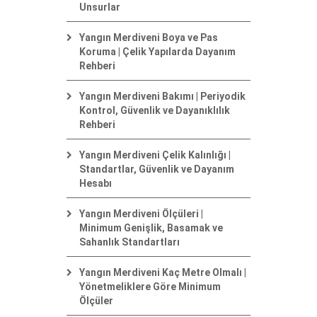
Unsurlar
Yangın Merdiveni Boya ve Pas
Koruma | Çelik Yapılarda Dayanım
Rehberi
Yangın Merdiveni Bakımı | Periyodik
Kontrol, Güvenlik ve Dayanıklılık
Rehberi
Yangın Merdiveni Çelik Kalınlığı |
Standartlar, Güvenlik ve Dayanım
Hesabı
Yangın Merdiveni Ölçüleri |
Minimum Genişlik, Basamak ve
Sahanlık Standartları
Yangın Merdiveni Kaç Metre Olmalı |
Yönetmeliklere Göre Minimum
Ölçüler