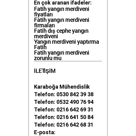
En çok aranan ifadeler:
Fatih yangın merdiveni
fiyatları
Fatih yangın merdiveni
firmaları
Fatih dış cephe yangın
merdiveni
Yangın merdiveni yaptırma
Fatih
Fatih yangın merdiveni
zorunlu mu
İLETİŞİM
Karaboğa Mühendislik
Telefon: 0530 842 39 38
Telefon: 0532 490 76 94
Telefon: 0216 642 69 31
Telefon: 0216 641 50 84
Telefon: 0216 642 68 31
E-posta: