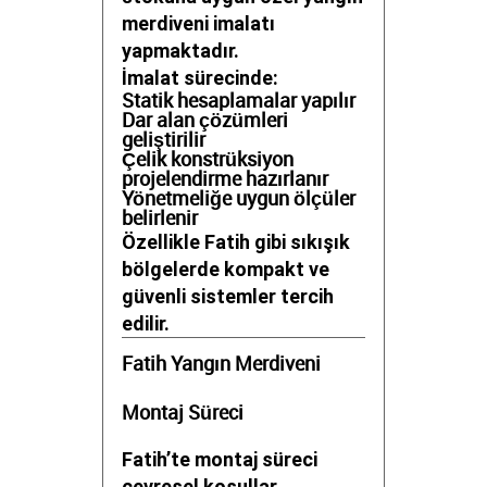
merdiveni imalatı
yapmaktadır.
İmalat sürecinde:
Statik hesaplamalar yapılır
Dar alan çözümleri
geliştirilir
Çelik konstrüksiyon
projelendirme hazırlanır
Yönetmeliğe uygun ölçüler
belirlenir
Özellikle Fatih gibi sıkışık
bölgelerde kompakt ve
güvenli sistemler tercih
edilir.
Fatih Yangın Merdiveni
Montaj Süreci
Fatih’te montaj süreci
çevresel koşullar