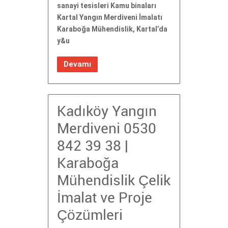
sanayi tesisleri Kamu binaları
Kartal Yangın Merdiveni İmalatı
Karaboğa Mühendislik, Kartal’da
y&u
Devamı
Kadıköy Yangın
Merdiveni 0530
842 39 38 |
Karaboğa
Mühendislik Çelik
İmalat ve Proje
Çözümleri