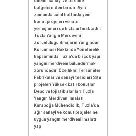
önemli sanayi ve tersane
bölgelerinden biridir. Aynı
zamanda sahil hattında yeni
konut projeleri ve site
yerleşimleri de hızla artmaktadır.
Tuzla Yangın Merdiveni
Zorunluluğu Binaların Yangından
Korunması Hakkında Yönetmelik
kapsamında Tuzla’da birçok yapı
yangın merdiveni bulundurmak
zorundadır. Özellikle: Tersaneler
Fabrikalar ve sanayi tesisleri Site
projeleri Yüksek katlı konutlar
Depo ve lojistik alanları Tuzla
Yangın Merdiveni İmalatı
Karaboğa Mühendislik, Tuzla’da
ağır sanayi ve konut projelerine
uygun yangın merdiveni imalatı
yap