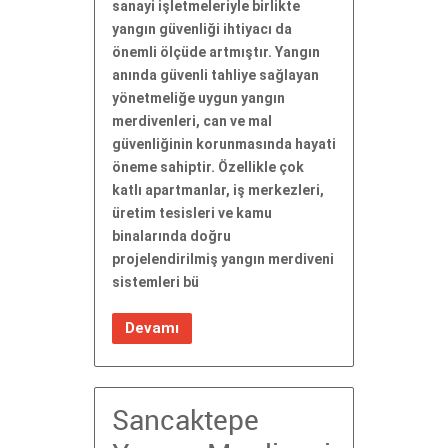
sanayi işletmeleriyle birlikte
yangın güvenliği ihtiyacı da
önemli ölçüde artmıştır. Yangın
anında güvenli tahliye sağlayan
yönetmeliğe uygun yangın
merdivenleri, can ve mal
güvenliğinin korunmasında hayati
öneme sahiptir. Özellikle çok
katlı apartmanlar, iş merkezleri,
üretim tesisleri ve kamu
binalarında doğru
projelendirilmiş yangın merdiveni
sistemleri bü
Devamı
Sancaktepe