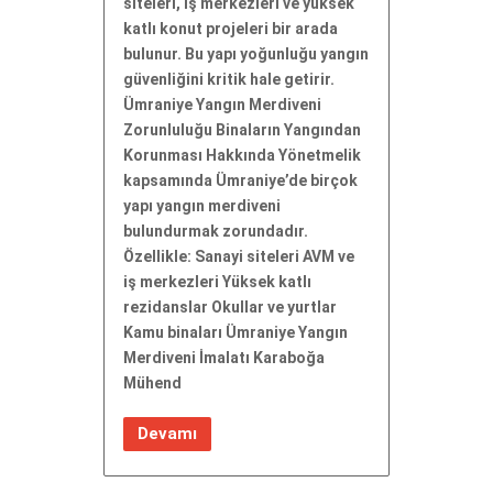
siteleri, iş merkezleri ve yüksek
katlı konut projeleri bir arada
bulunur. Bu yapı yoğunluğu yangın
güvenliğini kritik hale getirir.
Ümraniye Yangın Merdiveni
Zorunluluğu Binaların Yangından
Korunması Hakkında Yönetmelik
kapsamında Ümraniye’de birçok
yapı yangın merdiveni
bulundurmak zorundadır.
Özellikle: Sanayi siteleri AVM ve
iş merkezleri Yüksek katlı
rezidanslar Okullar ve yurtlar
Kamu binaları Ümraniye Yangın
Merdiveni İmalatı Karaboğa
Mühend
Devamı