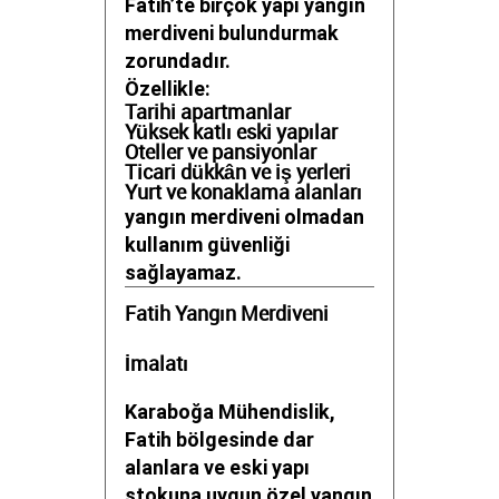
Fatih’te birçok yapı yangın
merdiveni bulundurmak
zorundadır.
Özellikle:
Tarihi apartmanlar
Yüksek katlı eski yapılar
Oteller ve pansiyonlar
Ticari dükkân ve iş yerleri
Yurt ve konaklama alanları
yangın merdiveni olmadan
kullanım güvenliği
sağlayamaz.
Fatih Yangın Merdiveni
İmalatı
Karaboğa Mühendislik,
Fatih bölgesinde dar
alanlara ve eski yapı
stokuna uygun özel yangın