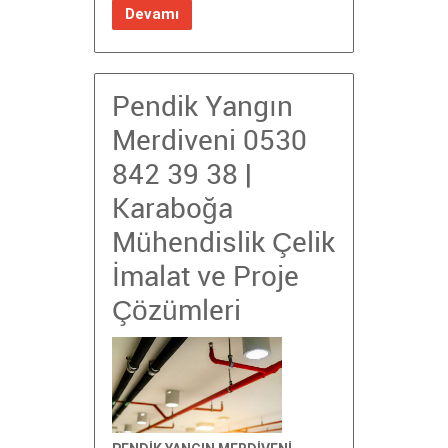
Devamı
Pendik Yangın
Merdiveni 0530
842 39 38 |
Karaboğa
Mühendislik Çelik
İmalat ve Proje
Çözümleri