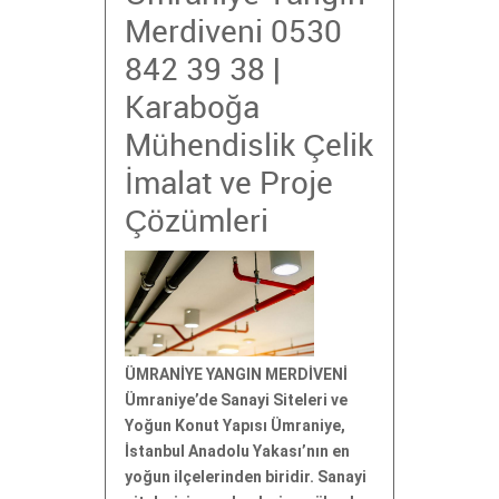
Merdiveni 0530
842 39 38 |
Karaboğa
Mühendislik Çelik
İmalat ve Proje
Çözümleri
ÜMRANİYE YANGIN MERDİVENİ
Ümraniye’de Sanayi Siteleri ve
Yoğun Konut Yapısı Ümraniye,
İstanbul Anadolu Yakası’nın en
yoğun ilçelerinden biridir. Sanayi