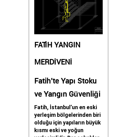
FATİH YANGIN
MERDİVENİ
Fatih’te Yapı Stoku
ve Yangın Güvenliği
Fatih, İstanbul’un en eski
yerleşim bölgelerinden biri
olduğu için yapıların büyük
kısmı eski ve yoğun