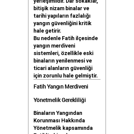
yerleşimlidir. Dar sokaklar,
bitişik nizam binalar ve
tarihi yapıların fazlalığı
yangın güvenliğini kritik
hale getirir.
Bu nedenle Fatih ilçesinde
yangın merdiveni
sistemleri, özellikle eski
binaların yenilenmesi ve
ticari alanların güvenliği
için zorunlu hale gelmiştir.
Fatih Yangın Merdiveni
Yönetmelik Gerekliliği
Binaların Yangından
Korunması Hakkında
Yönetmelik kapsamında