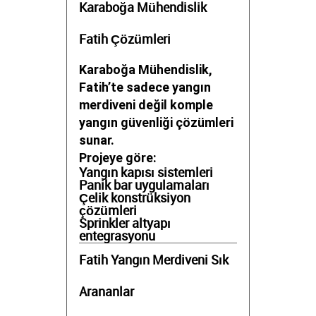
Karaboğa Mühendislik
Fatih Çözümleri
Karaboğa Mühendislik,
Fatih’te sadece yangın
merdiveni değil komple
yangın güvenliği çözümleri
sunar.
Projeye göre:
Yangın kapısı sistemleri
Panik bar uygulamaları
Çelik konstrüksiyon
çözümleri
Sprinkler altyapı
entegrasyonu
Fatih Yangın Merdiveni Sık
Arananlar