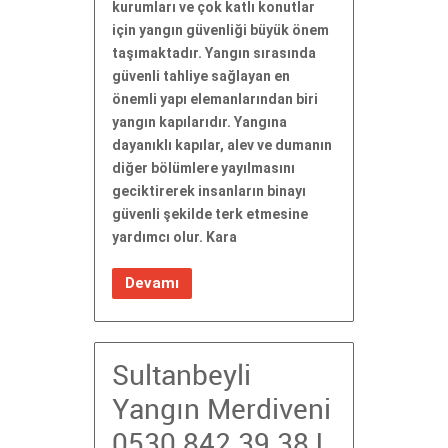
kurumları ve çok katlı konutlar
için yangın güvenliği büyük önem
taşımaktadır. Yangın sırasında
güvenli tahliye sağlayan en
önemli yapı elemanlarından biri
yangın kapılarıdır. Yangına
dayanıklı kapılar, alev ve dumanın
diğer bölümlere yayılmasını
geciktirerek insanların binayı
güvenli şekilde terk etmesine
yardımcı olur. Kara
Devamı
Sultanbeyli
Yangın Merdiveni
0530 842 39 38 |