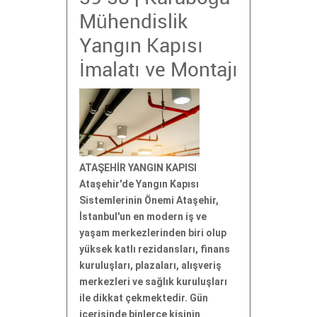
Mühendislik
Yangın Kapısı
İmalatı ve Montajı
ATAŞEHİR YANGIN KAPISI
Ataşehir'de Yangın Kapısı
Sistemlerinin Önemi Ataşehir,
İstanbul'un en modern iş ve
yaşam merkezlerinden biri olup
yüksek katlı rezidansları, finans
kuruluşları, plazaları, alışveriş
merkezleri ve sağlık kuruluşları
ile dikkat çekmektedir. Gün
içerisinde binlerce kişinin