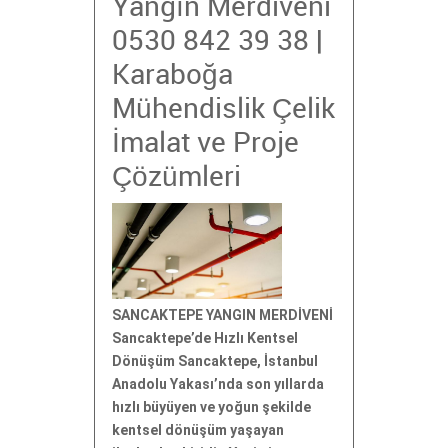
Yangın Merdiveni
0530 842 39 38 |
Karaboğa
Mühendislik Çelik
İmalat ve Proje
Çözümleri
SANCAKTEPE YANGIN MERDİVENİ
Sancaktepe’de Hızlı Kentsel
Dönüşüm Sancaktepe, İstanbul
Anadolu Yakası’nda son yıllarda
hızlı büyüyen ve yoğun şekilde
kentsel dönüşüm yaşayan