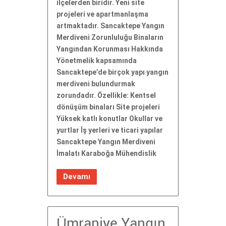
ilçelerden biridir. Yeni site
projeleri ve apartmanlaşma
artmaktadır. Sancaktepe Yangın
Merdiveni Zorunluluğu Binaların
Yangından Korunması Hakkında
Yönetmelik kapsamında
Sancaktepe’de birçok yapı yangın
merdiveni bulundurmak
zorundadır. Özellikle: Kentsel
dönüşüm binaları Site projeleri
Yüksek katlı konutlar Okullar ve
yurtlar İş yerleri ve ticari yapılar
Sancaktepe Yangın Merdiveni
İmalatı Karaboğa Mühendislik
Devamı
Ümraniye Yangın