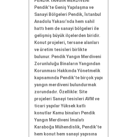
PENDİK YANGIN MERDİVENİ
Pendik’te Geniş Yapılaşma ve
Sanayi Bölgeleri Pendik, İstanbul
Anadolu Yakası’nda hem sahil
hattı hem de sanayi bölgeleri ile
gelişmiş büyük ilçelerden biridir.
Konut projeleri, tersane alanları
ve üretim tesisleri birlikte
bulunur. Pendik Yangın Merdiveni
Zorunluluğu Binaların Yangından
Korunması Hakkında Yönetmelik
kapsamında Pendik’te birçok yapı
yangın merdiveni bulundurmak
zorundadır. Özellikle: Site
projeleri Sanayi tesisleri AVM ve
ticari yapılar Yüksek katlı
konutlar Kamu binaları Pendik
Yangın Merdiveni İmalatı
Karaboğa Mühendislik, Pendik’te
hem konut hem sanayi yapısına