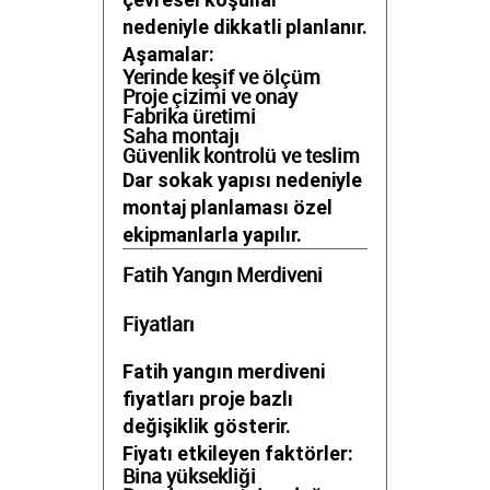
nedeniyle dikkatli planlanır.
Aşamalar:
Yerinde keşif ve ölçüm
Proje çizimi ve onay
Fabrika üretimi
Saha montajı
Güvenlik kontrolü ve teslim
Dar sokak yapısı nedeniyle
montaj planlaması özel
ekipmanlarla yapılır.
Fatih Yangın Merdiveni
Fiyatları
Fatih yangın merdiveni
fiyatları proje bazlı
değişiklik gösterir.
Fiyatı etkileyen faktörler:
Bina yüksekliği