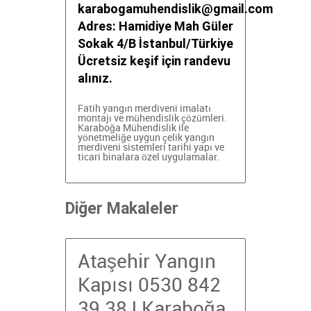
karabogamuhendislik@gmail.com
Adres: Hamidiye Mah Güler
Sokak 4/B İstanbul/Türkiye
Ücretsiz keşif için randevu
alınız.
Fatih yangın merdiveni imalatı
montajı ve mühendislik çözümleri.
Karaboğa Mühendislik ile
yönetmeliğe uygun çelik yangın
merdiveni sistemleri
tarihi yapı ve
ticari binalara özel uygulamalar.
Diğer Makaleler
Ataşehir Yangın
Kapısı 0530 842
39 38 | Karaboğa