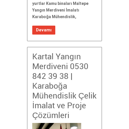
yurtlar Kamu binaları Maltepe
Yangın Merdiveni İmalatı
Karaboğa Mühendislik,
Devamı
Kartal Yangın
Merdiveni 0530
842 39 38 |
Karaboğa
Mühendislik Çelik
İmalat ve Proje
Çözümleri