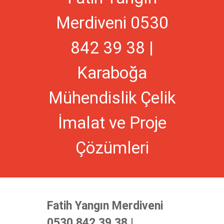
Merdiveni 0530
842 39 38 |
Karaboğa
Mühendislik Çelik
İmalat ve Proje
Çözümleri
Fatih Yangın Merdiveni
0530 842 39 38 |