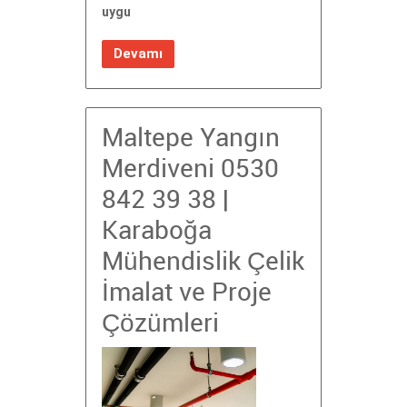
uygu
Devamı
Maltepe Yangın
Merdiveni 0530
842 39 38 |
Karaboğa
Mühendislik Çelik
İmalat ve Proje
Çözümleri