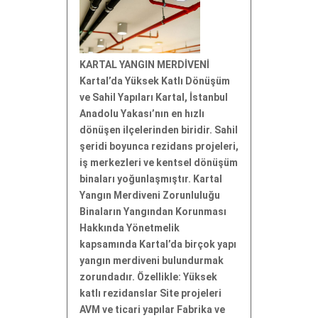
KARTAL YANGIN MERDİVENİ
Kartal’da Yüksek Katlı Dönüşüm
ve Sahil Yapıları Kartal, İstanbul
Anadolu Yakası’nın en hızlı
dönüşen ilçelerinden biridir. Sahil
şeridi boyunca rezidans projeleri,
iş merkezleri ve kentsel dönüşüm
binaları yoğunlaşmıştır. Kartal
Yangın Merdiveni Zorunluluğu
Binaların Yangından Korunması
Hakkında Yönetmelik
kapsamında Kartal’da birçok yapı
yangın merdiveni bulundurmak
zorundadır. Özellikle: Yüksek
katlı rezidanslar Site projeleri
AVM ve ticari yapılar Fabrika ve