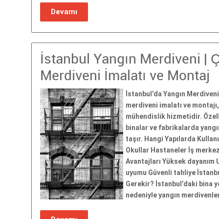
Devamı
İstanbul Yangın Merdiveni | 
Merdiveni İmalatı ve Montaj
İstanbul’da Yangın Merdiveni
merdiveni imalatı ve montajı, 
mühendislik hizmetidir. Özelli
binalar ve fabrikalarda yang
taşır. Hangi Yapılarda Kullan
Okullar Hastaneler İş merkez
Avantajları Yüksek dayanım 
uyumu Güvenli tahliye İstan
Gerekir? İstanbul’daki bina y
nedeniyle yangın merdivenle