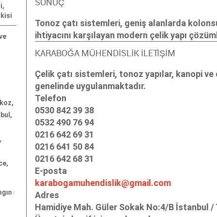
SONUÇ
i,
kisi
Tonoz çatı sistemleri, geniş alanlarda kolons
ihtiyacını karşılayan modern çelik yapı çözüml
ve
ı
KARABOĞA MÜHENDİSLİK İLETİŞİM
Çelik çatı sistemleri, tonoz yapılar, kanopi ve
genelinde uygulanmaktadır.
Telefon
ykoz,
0530 842 39 38
bul,
0532 490 76 94
0216 642 69 31
,
0216 641 50 84
0216 642 68 31
ce,
E-posta
karabogamuhendislik@gmail.com
eni firmaları
"; "
yangın merdiveni imalatı
"; "
makaralı yangın merdiven
Adres
Hamidiye Mah. Güler Sokak No:4/B İstanbul / 