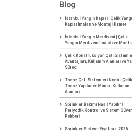
Blog
İstanbul Yangın Kapısı | Çelik Yang
Kapısı İmalatı ve Montaj Hizmeti
İstanbul Yangın Merdiveni | Çelik
Yangın Merdiveni İmalatı ve Monta
Çelik Konstrüksiyon Çatı Sistemler
Avantajları, Kullanım Alanları ve Y
Süreci
Tonoz Çatı Sistemleri Nedir | Çeli
Tonoz Yapılar ve Mimari Kullanım
Alanları
Sprinkler Bakımı Nasıl Yapılır |
Periyodik Kontrol ve Sistem Güven
Rehberi
Sprinkler Sistemi Fiyatları | 2026