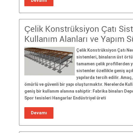
Devamı
Çelik Konstrüksiyon Çatı Siste
Kullanım Alanları ve Yapım S
Çelik Konstrüksiyon Çatı Ned
sistemleri, binaların üst ört
tamamen çelik profillerden y
sistemler özellikle geniş açı
yapılarda tercih edilir. Amaç
ömürlü ve güvenli bir yapı oluşturmaktır. Nerelerde Kulla
geniş bir kullanım alanına sahiptir: Fabrika binaları De
Spor tesisleri Hangarlar Endüstriyel üreti
Devamı