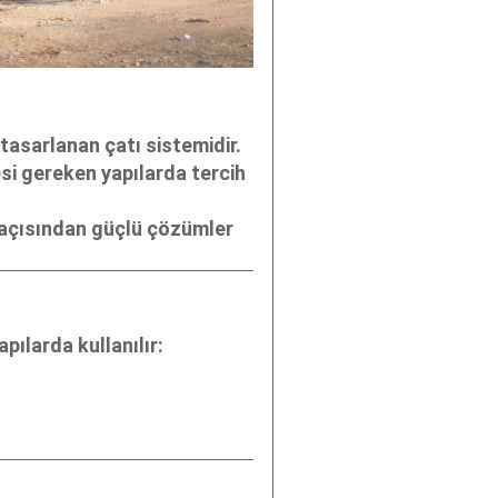
 tasarlanan çatı sistemidir.
esi gereken yapılarda tercih
 açısından güçlü çözümler
pılarda kullanılır: