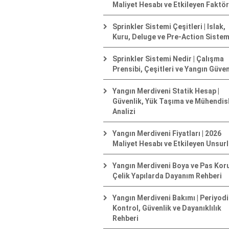
Maliyet Hesabı ve Etkileyen Faktör
Sprinkler Sistemi Çeşitleri | Islak,
Kuru, Deluge ve Pre-Action Sistem
Sprinkler Sistemi Nedir | Çalışma
Prensibi, Çeşitleri ve Yangın Güven
Yangın Merdiveni Statik Hesap |
Güvenlik, Yük Taşıma ve Mühendis
Analizi
Yangın Merdiveni Fiyatları | 2026
Maliyet Hesabı ve Etkileyen Unsurl
Yangın Merdiveni Boya ve Pas Kor
Çelik Yapılarda Dayanım Rehberi
Yangın Merdiveni Bakımı | Periyod
Kontrol, Güvenlik ve Dayanıklılık
Rehberi