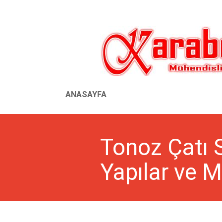
ANASAYFA
Tonoz Çatı S
Yapılar ve M