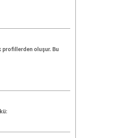
 profillerden oluşur. Bu
kü: