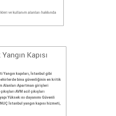
ikleri ve kullanım alanları hakkında
k Yangın Kapısı
i Yangın kapıları, İstanbul gibi
hirlerde bina güvenliğinin en kritik
ım Alanları Apartman girişleri
ıkışları AVM acil çıkışları
apı Yüksek ısı dayanımı Güvenli
NUÇ İstanbul yangın kapısı hizmeti,