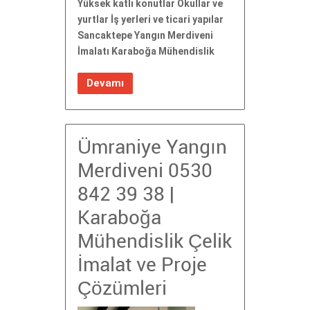
Yüksek katlı konutlar Okullar ve
yurtlar İş yerleri ve ticari yapılar
Sancaktepe Yangın Merdiveni
İmalatı Karaboğa Mühendislik
Devamı
Ümraniye Yangın
Merdiveni 0530
842 39 38 |
Karaboğa
Mühendislik Çelik
İmalat ve Proje
Çözümleri