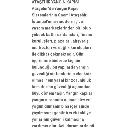
ATAŞEHİR YANGIN KAPISI
Ataşehir'de Yangın Kapısı
Sistemlerinin Önemi Ataşehir,
İstanbul'un en modern iş ve
yaşam merkezlerinden biri olup
yüksek katlı rezidansları, finans
kuruluşları, plazaları, alışveriş
merkezleri ve sağlık kuruluşları
ile dikkat çekmektedir. Gün
içerisinde binlerce kişinin
bulunduğu bu yapılarda yangın
güvenliği sistemlerinin eksiksiz
olması hem yasal bir zorunluluk
hem de can güvenliği açısından
büyük önem taşır. Yangın kapıları,
yangın sırasında oluşan alev ve
yoğun dumanın bina içerisinde
yayılmasını geciktirerek tahliye
yollarının güvenli kalmasına
yardımcı olur. Acil durumlarda gü