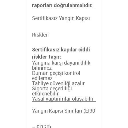
raporları doğrulanmalıdır.
Sertifikasız Yangın Kapısı
Riskleri
Sertifikasız kapılar ciddi
riskler taşır:
Yangına karşı dayanıklılık
bilinmez
Duman geçişi kontrol
edilemez
Tahliye güvenliği azalır
Sigorta geçerliliği
etkilenebilir
Yasal yaptırımlar oluşabilir
Yangın Kapısı Sınıfları (EI30
– EI120)