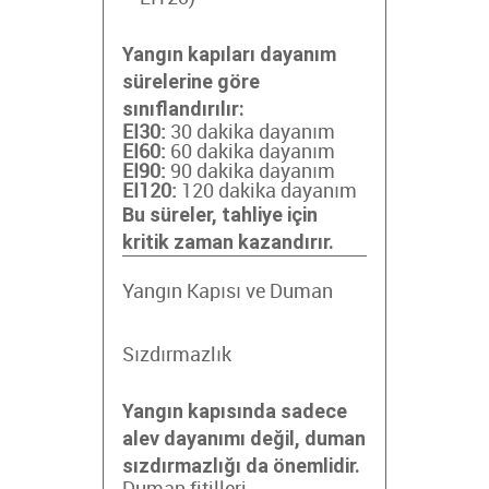
Yangın kapıları dayanım
sürelerine göre
sınıflandırılır:
EI30:
30 dakika dayanım
EI60:
60 dakika dayanım
EI90:
90 dakika dayanım
EI120:
120 dakika dayanım
Bu süreler, tahliye için
kritik zaman kazandırır.
Yangın Kapısı ve Duman
Sızdırmazlık
Yangın kapısında sadece
alev dayanımı değil, duman
sızdırmazlığı da önemlidir.