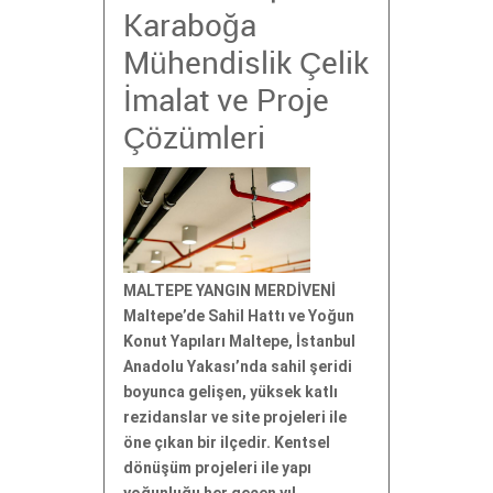
Karaboğa
Mühendislik Çelik
İmalat ve Proje
Çözümleri
MALTEPE YANGIN MERDİVENİ
Maltepe’de Sahil Hattı ve Yoğun
Konut Yapıları Maltepe, İstanbul
Anadolu Yakası’nda sahil şeridi
boyunca gelişen, yüksek katlı
rezidanslar ve site projeleri ile
öne çıkan bir ilçedir. Kentsel
dönüşüm projeleri ile yapı