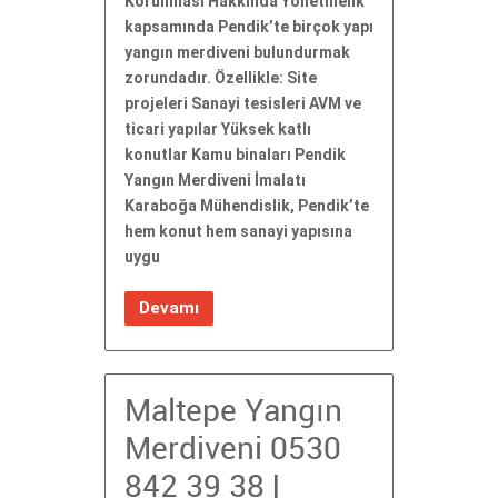
Korunması Hakkında Yönetmelik
kapsamında Pendik’te birçok yapı
yangın merdiveni bulundurmak
zorundadır. Özellikle: Site
projeleri Sanayi tesisleri AVM ve
ticari yapılar Yüksek katlı
konutlar Kamu binaları Pendik
Yangın Merdiveni İmalatı
Karaboğa Mühendislik, Pendik’te
hem konut hem sanayi yapısına
uygu
Devamı
Maltepe Yangın
Merdiveni 0530
842 39 38 |