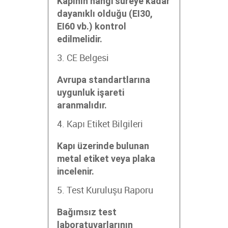
Kapının hangi süreye kadar
dayanıklı olduğu (EI30,
EI60 vb.) kontrol
edilmelidir.
3. CE Belgesi
Avrupa standartlarına
uygunluk işareti
aranmalıdır.
4. Kapı Etiket Bilgileri
Kapı üzerinde bulunan
metal etiket veya plaka
incelenir.
5. Test Kuruluşu Raporu
Bağımsız test
laboratuvarlarının