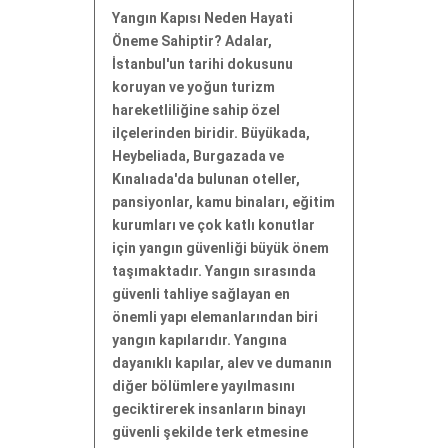
Yangın Kapısı Neden Hayati
Öneme Sahiptir? Adalar,
İstanbul'un tarihi dokusunu
koruyan ve yoğun turizm
hareketliliğine sahip özel
ilçelerinden biridir. Büyükada,
Heybeliada, Burgazada ve
Kınalıada'da bulunan oteller,
pansiyonlar, kamu binaları, eğitim
kurumları ve çok katlı konutlar
için yangın güvenliği büyük önem
taşımaktadır. Yangın sırasında
güvenli tahliye sağlayan en
önemli yapı elemanlarından biri
yangın kapılarıdır. Yangına
dayanıklı kapılar, alev ve dumanın
diğer bölümlere yayılmasını
geciktirerek insanların binayı
güvenli şekilde terk etmesine