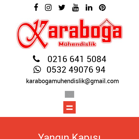
0216 641 5084
0532 49076 94
karabogamuhendislik@gmail.com
Yangın Kapısı