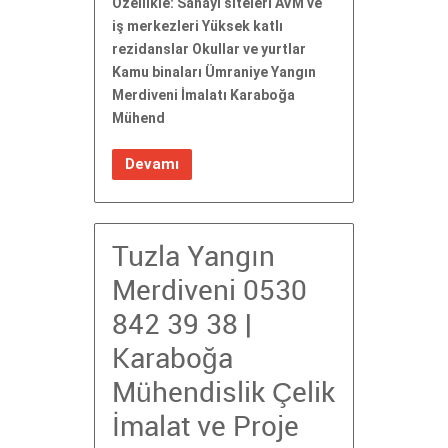
Özellikle: Sanayi siteleri AVM ve
iş merkezleri Yüksek katlı
rezidanslar Okullar ve yurtlar
Kamu binaları Ümraniye Yangın
Merdiveni İmalatı Karaboğa
Mühend
Devamı
Tuzla Yangın
Merdiveni 0530
842 39 38 |
Karaboğa
Mühendislik Çelik
İmalat ve Proje