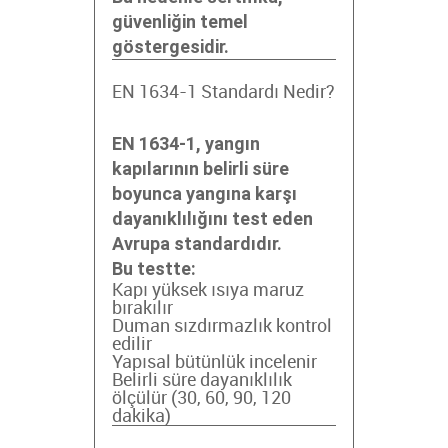
güvenliğin temel
göstergesidir.
EN 1634-1 Standardı Nedir?
EN 1634-1, yangın
kapılarının belirli süre
boyunca yangına karşı
dayanıklılığını test eden
Avrupa standardıdır.
Bu testte:
Kapı yüksek ısıya maruz
bırakılır
Duman sızdırmazlık kontrol
edilir
Yapısal bütünlük incelenir
Belirli süre dayanıklılık
ölçülür (30, 60, 90, 120
dakika)