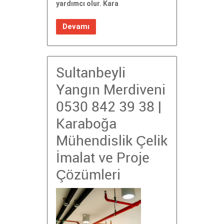
yardımcı olur. Kara
Devamı
Sultanbeyli
Yangın Merdiveni
0530 842 39 38 |
Karaboğa
Mühendislik Çelik
İmalat ve Proje
Çözümleri