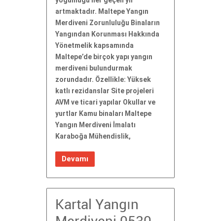
yoğunluğu her geçen yıl
artmaktadır. Maltepe Yangın
Merdiveni Zorunluluğu Binaların
Yangından Korunması Hakkında
Yönetmelik kapsamında
Maltepe’de birçok yapı yangın
merdiveni bulundurmak
zorundadır. Özellikle: Yüksek
katlı rezidanslar Site projeleri
AVM ve ticari yapılar Okullar ve
yurtlar Kamu binaları Maltepe
Yangın Merdiveni İmalatı
Karaboğa Mühendislik,
Devamı
Kartal Yangın