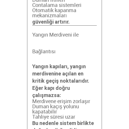
Duman fitilleri
Contalama sistemleri
Otomatik kapanma
mekanizmaları
güvenliği artırır.
Yangın Merdiveni ile
Bağlantısı
Yangın kapıları, yangın
merdivenine açılan en
kritik geçiş noktalarıdır.
Eğer kapı doğru
çalışmazsa:
Merdivene erişim zorlaşır
Duman kaçış yolunu
kapatabilir
Tahliye süresi uzar
Bu nedenle sistem birlikte