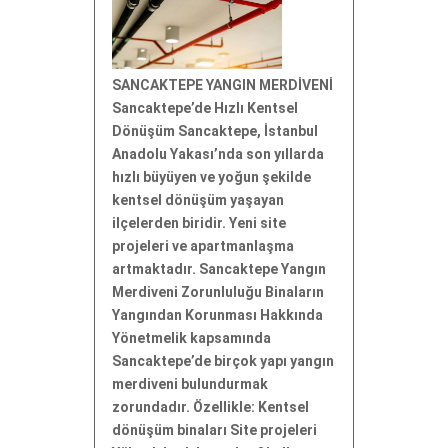
SANCAKTEPE YANGIN MERDİVENİ
Sancaktepe’de Hızlı Kentsel
Dönüşüm Sancaktepe, İstanbul
Anadolu Yakası’nda son yıllarda
hızlı büyüyen ve yoğun şekilde
kentsel dönüşüm yaşayan
ilçelerden biridir. Yeni site
projeleri ve apartmanlaşma
artmaktadır. Sancaktepe Yangın
Merdiveni Zorunluluğu Binaların
Yangından Korunması Hakkında
Yönetmelik kapsamında
Sancaktepe’de birçok yapı yangın
merdiveni bulundurmak
zorundadır. Özellikle: Kentsel
dönüşüm binaları Site projeleri