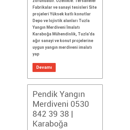
zorundadır. Özellikle: Tersaneler
Fabrikalar ve sanayi tesisleri Site
projeleri Yüksek katlı konutlar
Depo ve lojistik alanları Tuzla
Yangın Merdiveni İmalatı
Karaboğa Mühendislik, Tuzla’da
ağır sanayi ve konut projelerine
uygun yangın merdiveni imalatı
yap
Devamı
Pendik Yangın
Merdiveni 0530
842 39 38 |
Karaboğa