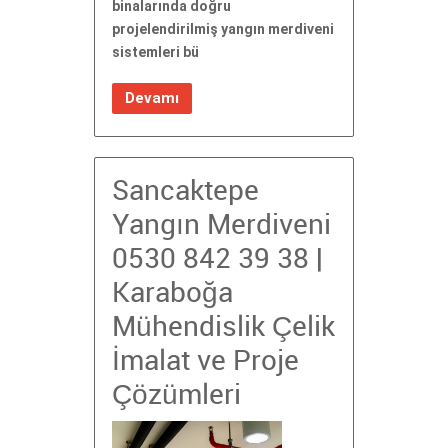
binalarında doğru
projelendirilmiş yangın merdiveni
sistemleri bü
Devamı
Sancaktepe
Yangın Merdiveni
0530 842 39 38 |
Karaboğa
Mühendislik Çelik
İmalat ve Proje
Çözümleri