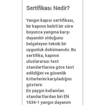
Sertifikası Nedir?
Yangın kapısı sertifikası,
bir kapının belirli bir süre
boyunca yangına karşı
dayanıklı olduğunu
belgeleyen teknik bir
uygunluk dokümanıdır. Bu
sertifika, kapının
uluslararası test
standartlarına göre test
edildiğini ve güvenlik
kriterlerini karşıladığını
gösterir.
En yaygın kullanılan
standartlardan biri
EN
1634-1
yangın dayanım