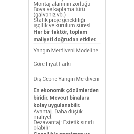
Montaj alanının zorluğu
Boya ve kaplama türü
(galvaniz vb.)
Statik proje gerekliliği
İşçilik ve kurulum süresi
Her bir faktör, toplam
maliyeti doğrudan etkiler.
Yangın Merdiveni Modeline
Göre Fiyat Farkı
Dış Cephe Yangın Merdiveni
En ekonomik çözümlerden
biridir. Mevcut binalara
kolay uygulanabilir.
Avantaj: Daha düşük
maliyet
Dezavantaj: Estetik sınırlı
olabilir