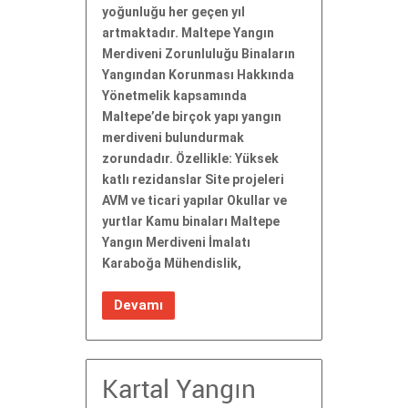
yoğunluğu her geçen yıl
artmaktadır. Maltepe Yangın
Merdiveni Zorunluluğu Binaların
Yangından Korunması Hakkında
Yönetmelik kapsamında
Maltepe’de birçok yapı yangın
merdiveni bulundurmak
zorundadır. Özellikle: Yüksek
katlı rezidanslar Site projeleri
AVM ve ticari yapılar Okullar ve
yurtlar Kamu binaları Maltepe
Yangın Merdiveni İmalatı
Karaboğa Mühendislik,
Devamı
Kartal Yangın