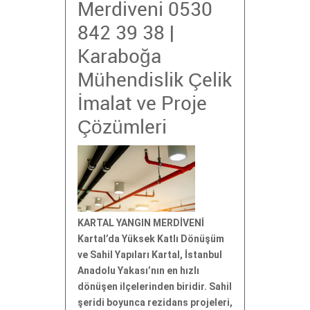
Merdiveni 0530
842 39 38 |
Karaboğa
Mühendislik Çelik
İmalat ve Proje
Çözümleri
KARTAL YANGIN MERDİVENİ
Kartal’da Yüksek Katlı Dönüşüm
ve Sahil Yapıları Kartal, İstanbul
Anadolu Yakası’nın en hızlı
dönüşen ilçelerinden biridir. Sahil
şeridi boyunca rezidans projeleri,