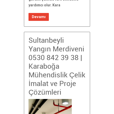
yardımcı olur. Kara
Devamı
Sultanbeyli
Yangın Merdiveni
0530 842 39 38 |
Karaboğa
Mühendislik Çelik
İmalat ve Proje
Çözümleri