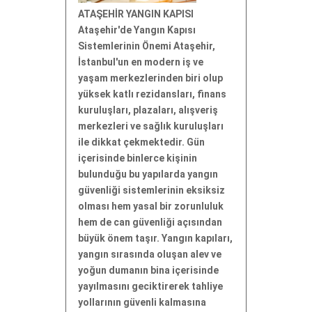
ATAŞEHİR YANGIN KAPISI
Ataşehir'de Yangın Kapısı
Sistemlerinin Önemi Ataşehir,
İstanbul'un en modern iş ve
yaşam merkezlerinden biri olup
yüksek katlı rezidansları, finans
kuruluşları, plazaları, alışveriş
merkezleri ve sağlık kuruluşları
ile dikkat çekmektedir. Gün
içerisinde binlerce kişinin
bulunduğu bu yapılarda yangın
güvenliği sistemlerinin eksiksiz
olması hem yasal bir zorunluluk
hem de can güvenliği açısından
büyük önem taşır. Yangın kapıları,
yangın sırasında oluşan alev ve
yoğun dumanın bina içerisinde
yayılmasını geciktirerek tahliye
yollarının güvenli kalmasına