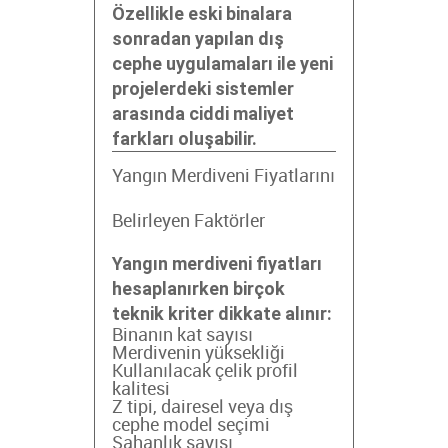
Özellikle eski binalara
sonradan yapılan dış
cephe uygulamaları ile yeni
projelerdeki sistemler
arasında ciddi maliyet
farkları oluşabilir.
Yangın Merdiveni Fiyatlarını
Belirleyen Faktörler
Yangın merdiveni fiyatları
hesaplanırken birçok
teknik kriter dikkate alınır:
Binanın kat sayısı
Merdivenin yüksekliği
Kullanılacak çelik profil
kalitesi
Z tipi, dairesel veya dış
cephe model seçimi
Sahanlık sayısı