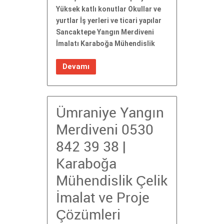
Yüksek katlı konutlar Okullar ve
yurtlar İş yerleri ve ticari yapılar
Sancaktepe Yangın Merdiveni
İmalatı Karaboğa Mühendislik
Devamı
Ümraniye Yangın
Merdiveni 0530
842 39 38 |
Karaboğa
Mühendislik Çelik
İmalat ve Proje
Çözümleri