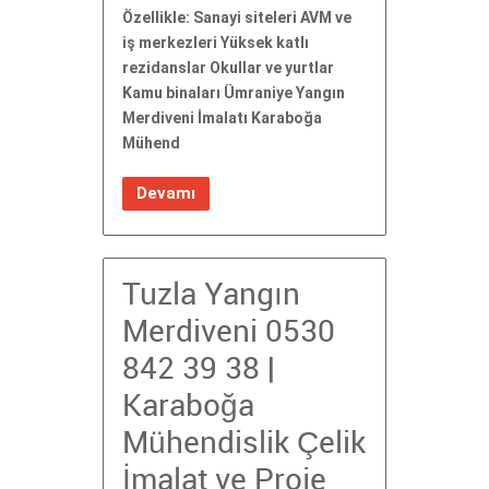
Özellikle: Sanayi siteleri AVM ve
iş merkezleri Yüksek katlı
rezidanslar Okullar ve yurtlar
Kamu binaları Ümraniye Yangın
Merdiveni İmalatı Karaboğa
Mühend
Devamı
Tuzla Yangın
Merdiveni 0530
842 39 38 |
Karaboğa
Mühendislik Çelik
İmalat ve Proje