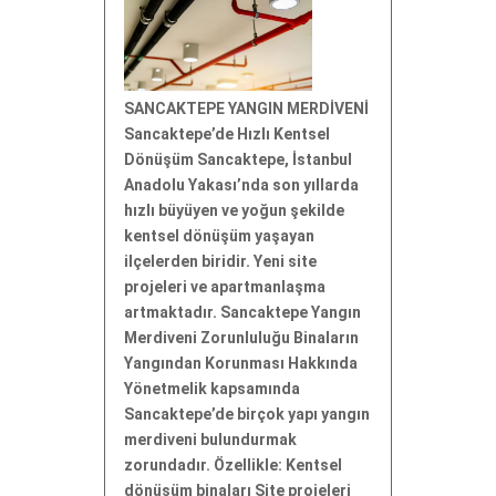
SANCAKTEPE YANGIN MERDİVENİ
Sancaktepe’de Hızlı Kentsel
Dönüşüm Sancaktepe, İstanbul
Anadolu Yakası’nda son yıllarda
hızlı büyüyen ve yoğun şekilde
kentsel dönüşüm yaşayan
ilçelerden biridir. Yeni site
projeleri ve apartmanlaşma
artmaktadır. Sancaktepe Yangın
Merdiveni Zorunluluğu Binaların
Yangından Korunması Hakkında
Yönetmelik kapsamında
Sancaktepe’de birçok yapı yangın
merdiveni bulundurmak
zorundadır. Özellikle: Kentsel
dönüşüm binaları Site projeleri