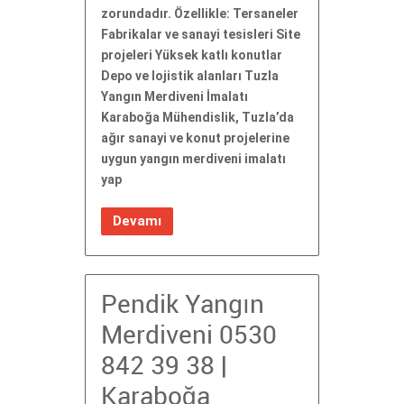
zorundadır. Özellikle: Tersaneler
Fabrikalar ve sanayi tesisleri Site
projeleri Yüksek katlı konutlar
Depo ve lojistik alanları Tuzla
Yangın Merdiveni İmalatı
Karaboğa Mühendislik, Tuzla’da
ağır sanayi ve konut projelerine
uygun yangın merdiveni imalatı
yap
Devamı
Pendik Yangın
Merdiveni 0530
842 39 38 |
Karaboğa