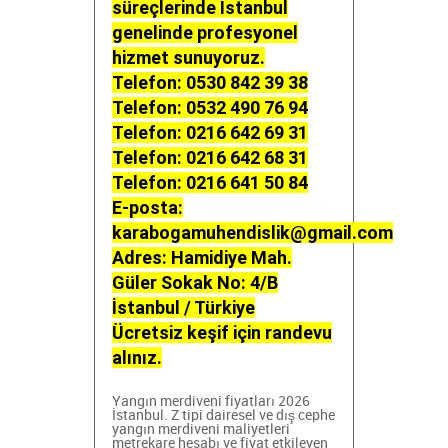
süreçlerinde İstanbul
genelinde profesyonel
hizmet sunuyoruz.
Telefon: 0530 842 39 38
Telefon: 0532 490 76 94
Telefon: 0216 642 69 31
Telefon: 0216 642 68 31
Telefon: 0216 641 50 84
E-posta:
karabogamuhendislik@gmail.com
Adres: Hamidiye Mah.
Güler Sokak No: 4/B
İstanbul / Türkiye
Ücretsiz keşif için randevu
alınız.
Yangın merdiveni fiyatları 2026
İstanbul. Z tipi
dairesel ve dış cephe
yangın merdiveni maliyetleri
metrekare hesabı ve fiyat etkileyen