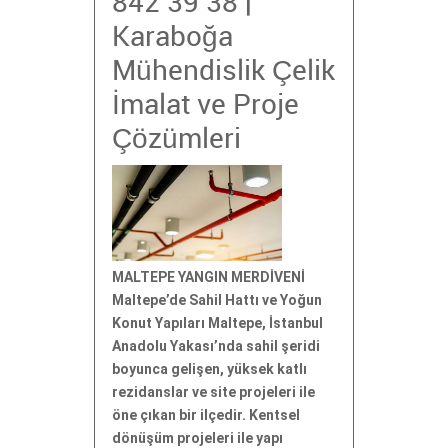
842 39 38 |
Karaboğa
Mühendislik Çelik
İmalat ve Proje
Çözümleri
MALTEPE YANGIN MERDİVENİ
Maltepe’de Sahil Hattı ve Yoğun
Konut Yapıları Maltepe, İstanbul
Anadolu Yakası’nda sahil şeridi
boyunca gelişen, yüksek katlı
rezidanslar ve site projeleri ile
öne çıkan bir ilçedir. Kentsel
dönüşüm projeleri ile yapı