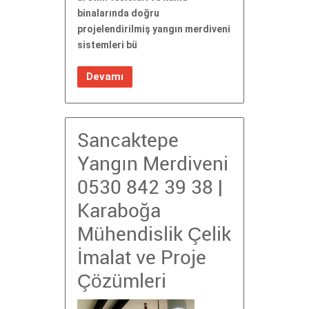
binalarında doğru
projelendirilmiş yangın merdiveni
sistemleri bü
Devamı
Sancaktepe
Yangın Merdiveni
0530 842 39 38 |
Karaboğa
Mühendislik Çelik
İmalat ve Proje
Çözümleri