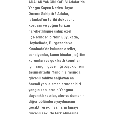
ADALAR YANGIN KAPISI Adalar'da
Yangın Kapısı Neden Hayati
Öneme Sahiptir? Adalar,
İstanbul'un tarihi dokusunu
koruyan ve yoğun turizm
hareketliliğine sahip özel
ilçelerinden biridir. Büyükada,
Heybeliada, Burgazada ve
Kınalıada'da bulunan oteller,
pansiyonlar, kamu binaları, eğitim
kurumları ve çok katlı konutlar
için yangın güvenliği büyük önem
taşımaktadır. Yangın sırasında
güvenli tahliye sağlayan en
önemli yapı elemanlarından biri
yangın kapılarıdır. Yangına
dayanıklı kapılar, alev ve dumanın
diğer bölümlere yayılmasını
geciktirerek insanların binayı
güvenli şekilde terk etmesine