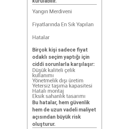
kurulabilir.
Yangın Merdiveni
Fiyatlarında En Sık Yapılan
Hatalar
Birçok kişi sadece fiyat
odaklı seçim yaptığı için
ciddi sorunlarla karşılaşır:
Düşük kaliteli çelik
kullanımı
Yönetmelik dışı üretim
Yetersiz taşıma kapasitesi
Hatalı montaj
Eksik sahanlık tasarımı
Bu hatalar, hem güvenlik
hem de uzun vadeli maliyet
açısından büyük risk
oluşturur.