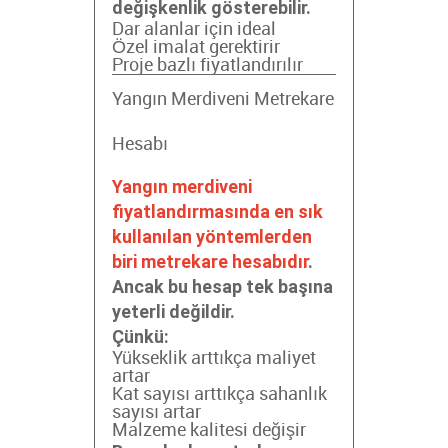
değişkenlik gösterebilir.
Dar alanlar için ideal
Özel imalat gerektirir
Proje bazlı fiyatlandırılır
Yangın Merdiveni Metrekare
Hesabı
Yangın merdiveni
fiyatlandırmasında en sık
kullanılan yöntemlerden
biri metrekare hesabıdır
.
Ancak bu hesap tek başına
yeterli değildir.
Çünkü:
Yükseklik arttıkça maliyet
artar
Kat sayısı arttıkça sahanlık
sayısı artar
Malzeme kalitesi değişir