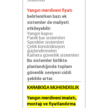
Sistemler
Yangın merdiveni fiyatı
belirlenirken bazı ek
sistemler de maliyeti
etkileyebilir:
Yangın kapısı
Panik bar sistemleri
Sprinkler sistemleri
Çelik konstrüksiyon
güçlendirmeleri
Kamera güvenlik sistemleri
Bu sistemler birlikte
planlandığında toplam
güvenlik seviyesi ciddi
şekilde artar.
KARABOĞA MÜHENDİSLİK
Yangın merdiveni imalatı,
montajı ve fiyatlandırma