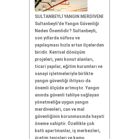
SULTANBEYLİ YANGIN MERDİVENİ
Sultanbeyli'de Yangın Güvenliği
Neden Önemlidir? Sultanbeyli,
son yıllarda nüfusu ve
yapılaşması hızla artan ilçelerden
biridir. Kentsel dönüşüm
projeleri, yeni konut alanları,
ticari yapılar, eğitim kurumları ve
sanayi işletmeleriyle birlikte
yangın güvenliği ihtiyacı da
önemli ölçüde artmıştır. Yangın
anında güvenli tahliye sağlayan
yönetmeliğe uygun yangın
merdivenleri, can ve mal
güvenliğinin korunmasında hayati
öneme sahiptir. Özellikle çok
katlı apartmanlar, iş merkezleri,
üretim tesisleri ve kamu