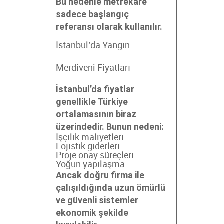
Bu nedenle metrekare
sadece başlangıç
referansı olarak kullanılır.
İstanbul’da Yangın
Merdiveni Fiyatları
İstanbul’da fiyatlar
genellikle Türkiye
ortalamasının biraz
üzerindedir. Bunun nedeni:
İşçilik maliyetleri
Lojistik giderleri
Proje onay süreçleri
Yoğun yapılaşma
Ancak doğru firma ile
çalışıldığında uzun ömürlü
ve güvenli sistemler
ekonomik şekilde