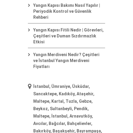
Yangın Kapısı Bakımı Nasıl Yapılır |
Periyodik Kontrol ve Güvenlik
Rehberi
Yangın Kapısı Fitili Nedir | Görevleri,
Çeşitleri ve Duman Sızdırmazlık
Etkisi
Yangın Merdiveni Nedir? Çeşitleri
ve İstanbul Yangın Merdiveni
Fiyatları
İstanbul, Ümraniye, Üsküdar,
Sancaktepe, Kadıköy, Ataşehir,
Maltepe, Kartal, Tuzla, Gebze,
Beykoz, Sultanbeyli, Pendik,
Maltepe, İstanbul, Arnavutköy,
Avcılar, Bağcılar, Bahçelievler,
Bakırköy, Başakşehir, Bayrampaşa,