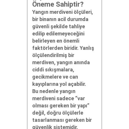
Öneme Sahiptir?
Yangın merdiveni ölçüleri,
bir binanın acil durumda
güvenli şekilde tahliye
edilip edilemeyeceğini
belirleyen en önemli
faktörlerden biridir. Yanlış
ölçülendirilmiş bir
merdiven, yangın anında
ciddi sıkışmalara,
gecikmelere ve can
kayıplarına yol açabilir.
Bu nedenle yangın
merdiveni sadece “var
olması gereken bir yapı”
değil, doğru ölçülerle
tasarlanması gereken bir
güvenlik sistemidir.