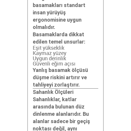
basamakları standart
insan yürüyüş
ergonomisine uygun
olmalıdır.
Basamaklarda dikkat
edilen temel unsurlar:
Eşit yükseklik
Kaymaz yüzey
Uygun derinlik
Güvenli eğim açısı
Yanlış basamak ölçüsü
düşme riskini artırır ve
tahliyeyi zorlaştırır.
Sahanlık Ölçüleri
Sahanlıklar, katlar
arasında bulunan düz
dinlenme alanlarıdır. Bu
alanlar sadece bir geçiş
noktası değil, aynı