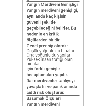
Yangın Merdiveni Genişliği
Yangın merdiveni genişliği,
aynı anda kaç kişinin
güvenli şekilde
geçebileceğini belirler. Bu
nedenle en kritik
ölçülerden biridir.
Genel prensip olarak:
Düşük yoğunluklu binalar
Orta yoğunluklu yapılar
Yüksek insan trafiği olan
binalar
için farklı genişlik
hesaplamaları yapılır.
Dar merdivenler tahliyeyi
yavaşlatır ve panik anında
ciddi risk oluşturur.
Basamak Ölçüleri
Yangın merdiveni