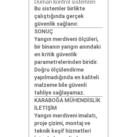
Duman kontrol sistemleri
Bu sistemler birlikte
çalıştığında gerçek
güvenlik sağlanır.
SONUÇ
Yangın merdiveni ölçüleri,
bir binanın yangın anındaki
en kritik güvenlik
parametrelerinden biridir.
Doğru ölçülendirme
yapılmadığında en kaliteli
malzeme bile güvenli
tahliye sağlayamaz.
KARABOĞA MÜHENDİSLİK
İLETİŞİM
Yangın merdiveni imalatı,
proje çizimi, montaj ve
teknik keşif hizmetleri