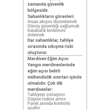
zamanda güvenlik
bölgesidir.
Sahanlıkların görevleri:
İnsan akışını düzenlemek
Dönüş güvenliği sağlamak
Kalabalık birikimini
önlemek
Dar sahanlıklar, tahliye
sırasında sıkışma riski
oluşturur.
Merdiven Eğim Açısı
Yangın merdivenlerinde
eğim açısı belirli
mühendislik sınırları içinde
olmalıdır. Çok dik
merdivenler:
Tahliyeyi zorlaştırır
Düşme riskini artırır
Panik anında kontrolü
azaltır