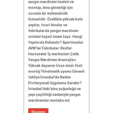
yangın merdiveni imalatı ve
montajı, bina güvenliği için
zorunlu bir mühendislik
hizmetidir. Özellikle yüksek katlı
yapılar, ticari binalar ve
fabrikalarda yangın merdiveni
sistemi hayati önem taşır. Hangi
Yapılarda Kullanılır? Apartmanlar
AVM’ler Fabrikalar Okullar
Hastaneler İş merkezleri Çelik
Yangın Merdiveni Avantajları
Yüksek dayanım Uzun ömür Hızlı
montaj Yönetmelik uyumu Güvenli
tahliye İstanbul’da Neden
Profesyonel Uygulama Gerekir?
İstanbul’daki bina yoğunluğu ve
yapı çeşitliliği nedeniyle yangın
merdivenleri mutlaka mü
Devamı