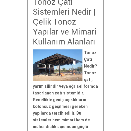
Tonoz Çatı
Sistemleri Nedir |
Çelik Tonoz
Yapılar ve Mimari
Kullanım Alanları
Tonoz
Çatı
Nedir?
Tonoz
çatı,
yarım silindir veya eğrisel formda
tasarlanan çatı sistemidir.
Genellikle geniş açıklıkların
kolonsuz geçilmesi gereken
yapılarda tercih edilir. Bu
sistemler hem mimari hem de
mühendislik açısından güçlü