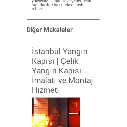
yüksekliği
sahanlık ve yönetmelik
standartları hakkında detaylı
rehber.
Diğer Makaleler
İstanbul Yangın
Kapısı | Çelik
Yangın Kapısı
İmalatı ve Montaj
Hizmeti