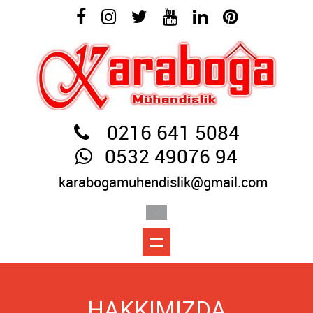
0216 641 5084
0532 49076 94
karabogamuhendislik@gmail.com
HAKKIMIZDA